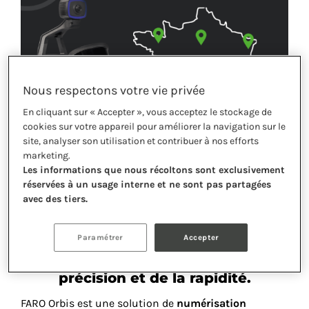
Nous respectons votre vie privée
En cliquant sur « Accepter », vous acceptez le stockage de
cookies sur votre appareil pour améliorer la navigation sur le
site, analyser son utilisation et contribuer à nos efforts
marketing.
Les informations que nous récoltons sont exclusivement
réservées à un usage interne et ne sont pas partagées
avec des tiers.
Orbis : du statique et du dynamique
Paramétrer
Accepter
en un seul scanner, au service de la
précision et de la rapidité.
FARO Orbis est une solution de
numérisation