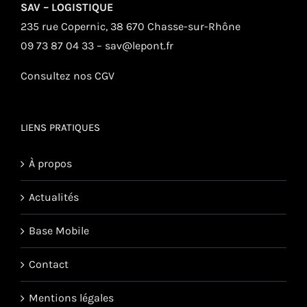
SAV – LOGISTIQUE
235 rue Copernic, 38 670 Chasse-sur-Rhône
09 73 87 04 33 – sav@lepont.fr
Consultez nos CGV
LIENS PRATIQUES
À propos
Actualités
Base Mobile
Contact
Mentions légales