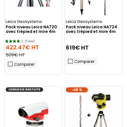
Leica Geosystems
Leica Geosystems
Pack niveau Leica NA720
Pack niveau Leica NA724
avec trépied et mire 4m
avec trépied et mire 4m
422.47€ HT
619€ HT
509€ HT
Comparer
Comparer
LIVRAISON GRATUITE
-25 %