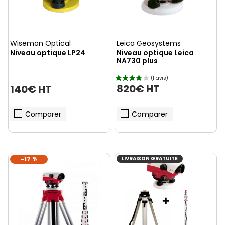
Wiseman Optical
Leica Geosystems
Niveau optique LP24
Niveau optique Leica
NA730 plus
820€ HT
140€ HT
Comparer
Comparer
-17 %
LIVRAISON GRATUITE