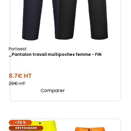
Portwest
_Pantalon travail multipoches femme - FIN
8.7€ HT
29€ HT
Comparer
-70 %
DÉSTOCKAGE