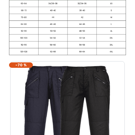
-70 %