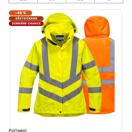
-45 %
DÉSTOCKAGE
DERNIÈRE CHANCE
Portwest