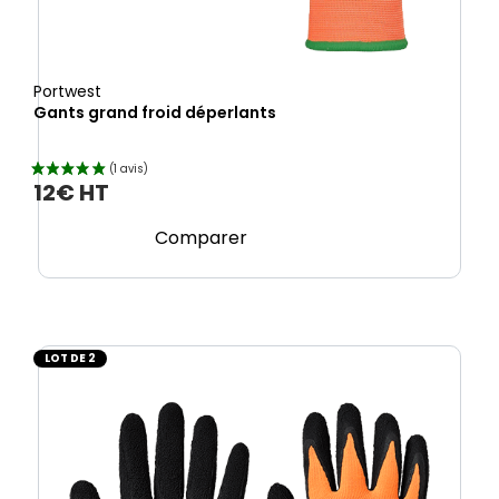
Portwest
Gants grand froid déperlants
12€ HT
Comparer
LOT DE 2
(1 avis)