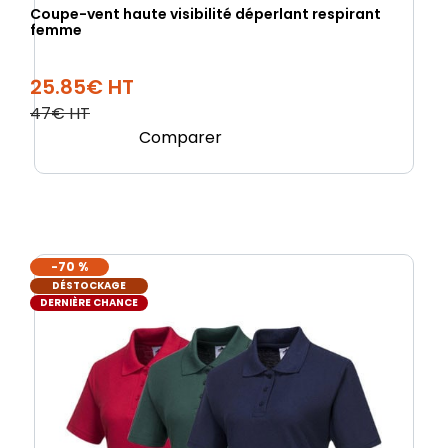
Coupe-vent haute visibilité déperlant respirant
femme
25.85€ HT
47€ HT
Comparer
-70 %
DÉSTOCKAGE
DERNIÈRE CHANCE
(1 avis)