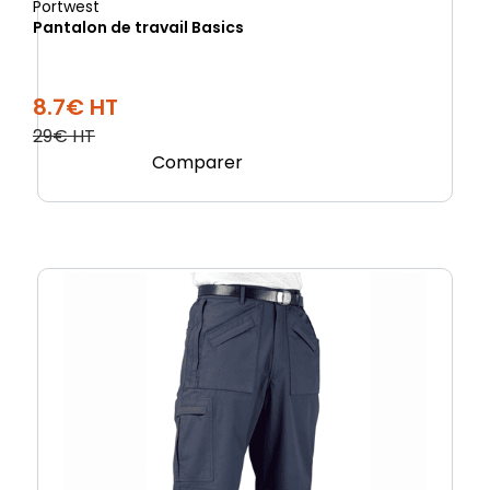
Portwest
Pantalon de travail Basics
8.7€ HT
29€ HT
Comparer