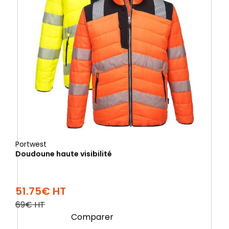
Portwest
Doudoune haute visibilité
51.75€ HT
69€ HT
Comparer