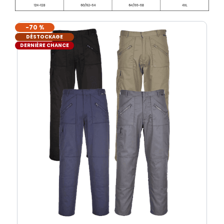
-70 %
DÉSTOCKAGE
DERNIÈRE CHANCE