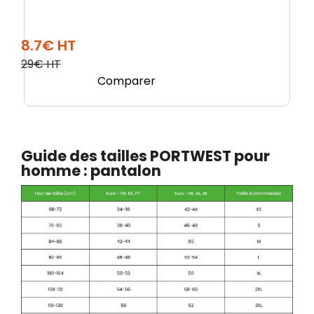
8.7€ HT
29€ HT
Comparer
Guide des tailles PORTWEST pour
homme : pantalon