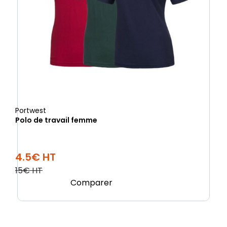
Portwest
Polo de travail femme
4.5€ HT
15€ HT
Comparer