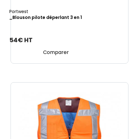
Portwest
_Blouson pilote déperlant 3 en 1
54€ HT
Comparer