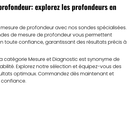
rofondeur: explorez les profondeurs en
(1 avis)
e mesure de profondeur avec nos sondes spécialisées.
ondes de mesure de profondeur vous permettent
en toute confiance, garantissant des résultats précis à
a catégorie Mesure et Diagnostic est synonyme de
iabilité. Explorez notre sélection et équipez-vous des
résultats optimaux. Commandez dès maintenant et
 confiance.