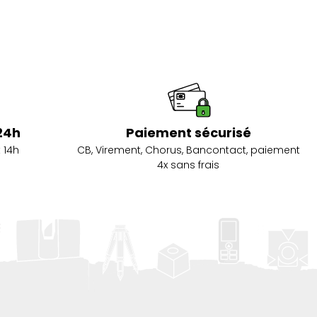
24h
Paiement sécurisé
 14h
CB, Virement, Chorus, Bancontact, paiement
4x sans frais