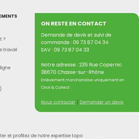
PEMENTS
ON RESTE EN CONTACT
Demande de devis et suivi de
t ?
commande : 09 73 87 04 34
SAV : 09 73 87 04 33
 travail
Notre adresse : 235 Rue Copernic
ligne
38670 Chasse-sur-Rhône
Enlèvement marchandise uniquement en
Click & Collect
)
Nous contacter
/
Demander un devis
ter et profitez de notre expertise topo