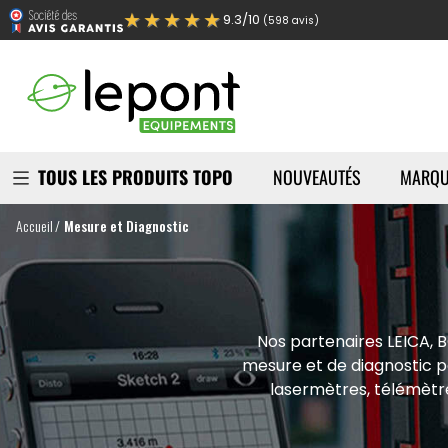
★★★★★
9.3/10
(598 avis)
TOUS LES PRODUITS TOPO
NOUVEAUTÉS
MARQU
Accueil
Mesure et Diagnostic
Nos partenaires LEICA, 
mesure et de diagnostic po
lasermètres, télémètr