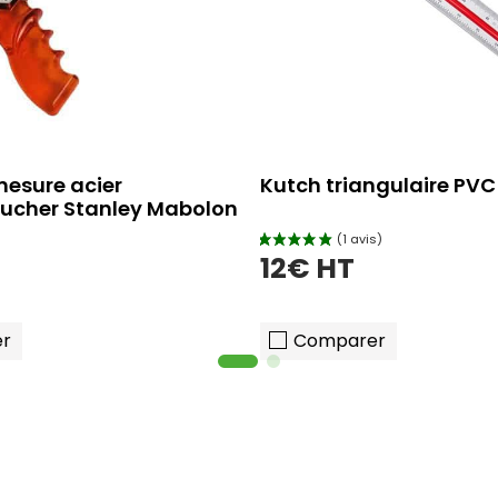
esure acier
Kutch triangulaire PVC
aucher Stanley Mabolon
12€ HT
r
Comparer