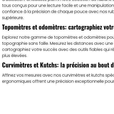
tous conçus pour une lecture facile et une manipulation 
(2 avis)
confiance à la précision de chaque pouce avec nos ru
supérieure.
Topomètres et odomètres: cartographiez votr
Explorez notre gamme de topomètres et odomètres pou
topographie sans faille. Mesurez les distances avec une 
cartographiez votre succès avec des outils fiables qui 
plus élevées.
Curvimètres et Kutchs: la précision au bout d
Affinez vos mesures avec nos curvimètres et kutchs spéci
ergonomiques offrent une précision exceptionnelle pour 