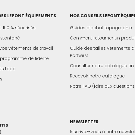
ES LEPONT ÉQUIPEMENTS
NOS CONSEILS LEPONT ÉQUI
 100 % sécurisés
Guides d'achat topographie
instantané
Comment retourner un produi
vos vêtements de travail
Guide des tailles vêtements de
Portwest
 programme de fidélité
Consulter notre catalogue en 
és topo
Recevoir notre catalogue
s
Notre FAQ (foire aux questions
NEWSLETTER
Inscrivez-vous à notre newslet
)