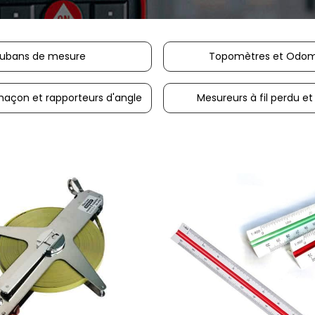
ubans de mesure
Topomètres et Odom
maçon et rapporteurs d'angle
Mesureurs à fil perdu et
ajouter au pani
ajouter au panier