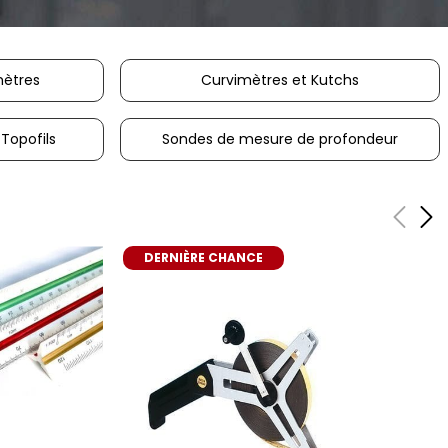
ètres
Curvimètres et Kutchs
 Topofils
Sondes de mesure de profondeur
DERNIÈRE CHANCE
er
ajouter au panier