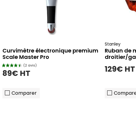
Stanley
Curvimètre électronique premium
Ruban de m
Scale Master Pro
droitier/g
129€ HT
89€ HT
Comparer
Compare