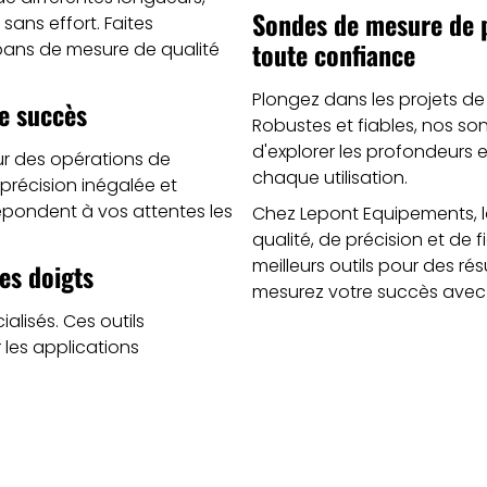
Sondes de mesure de p
sans effort. Faites
toute confiance
bans de mesure de qualité
Plongez dans les projets d
e succès
Robustes et fiables, nos s
d'explorer les profondeurs 
r des opérations de
chaque utilisation.
précision inégalée et
répondent à vos attentes les
Chez Lepont Equipements, l
qualité, de précision et de f
meilleurs outils pour des 
es doigts
mesurez votre succès avec
alisés. Ces outils
les applications