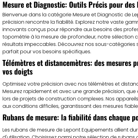
Mesure et Diagnostic: Outils Précis pour des
Bienvenue dans la catégorie Mesure et Diagnostic de Le
précision rencontre la fiabilité. Explorez notre vaste ga
innovants conçus pour répondre aux besoins des profess
topométrie à la mesure de profondeur, notre sélection
résultats impeccables. Découvrez nos sous-catégories spé
parfait pour vos besoins spécifiques.
Télémètres et distancemètres: des mesures pr
vos doigts
Optimisez votre précision avec nos télémètres et distan
Mesurez rapidement et avec une grande précision, que ce
lors de projets de construction complexes. Nos appareils
aux conditions difficiles, garantissant des mesures fiable
Rubans de mesure: la fiabilité dans chaque p
Les rubans de mesure de Lepont Equipements allient durabi
d'utilisation. Choisissez parmi notre sélection de rubans 