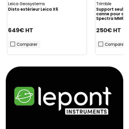
Leica Geosystems
Trimble
Disto extérieur Leica X6
Support seul m
canne pour carn
Spectra MM6
649€ HT
250€ HT
Comparer
Comparer