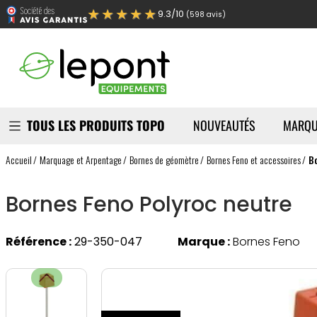
★★★★★
9.3/10
(598 avis)
TOUS LES PRODUITS TOPO
NOUVEAUTÉS
MARQU
Accueil
Marquage et Arpentage
Bornes de géomètre
Bornes Feno et accessoires
B
Bornes Feno Polyroc neutre
Référence :
29-350-047
Marque :
Bornes Feno