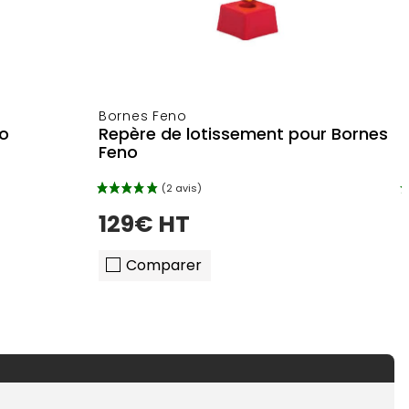
Bornes Feno
no
Repère de lotissement pour Bornes
Feno
129€ HT
Comparer