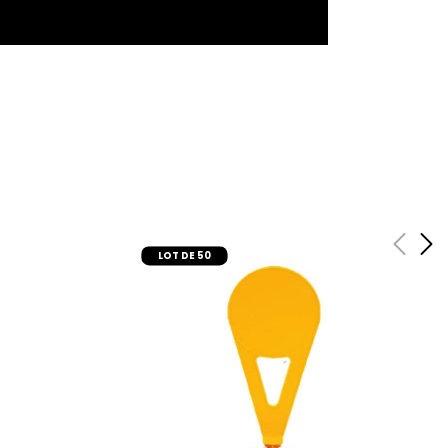
LOT DE 50
r
ajouter au panier