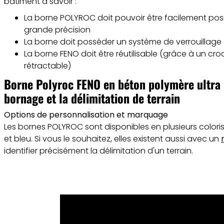
bâtiment à savoir :
La borne POLYROC doit pouvoir être facilement pos
grande précision
La borne doit posséder un système de verrouillage 
La borne FENO doit être réutilisable (grâce à un cro
rétractable)
Borne Polyroc FENO en béton polymère ultra r
bornage et la délimitation de terrain
Options de personnalisation et marquage
Les bornes POLYROC sont disponibles en plusieurs coloris :
et bleu. Si vous le souhaitez, elles existent aussi avec un
identifier précisément la délimitation d'un terrain.