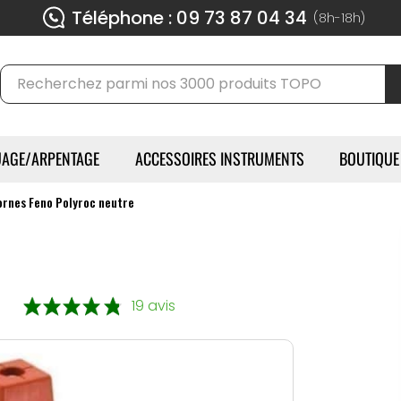
Téléphone : 09 73 87 04 34
(8h-18h)
AGE/ARPENTAGE
ACCESSOIRES INSTRUMENTS
BOUTIQUE
ornes Feno Polyroc neutre
19 avis