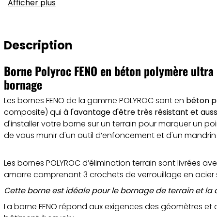
Afficher plus
Description
Borne Polyroc FENO en béton polymère ultra 
bornage
Les bornes FENO de la gamme POLYROC sont en
béton 
composite) qui
à l'avantage d'être très résistant et auss
d'installer votre borne sur un terrain pour marquer un poin
de vous munir d'un outil d’enfoncement et d'un mandrin
Les bornes POLYROC d’élimination terrain sont livrées a
amarre comprenant 3 crochets de verrouillage en acier s
Cette borne est idéale pour le bornage de terrain et la 
La borne FENO répond aux exigences des géomètres et d