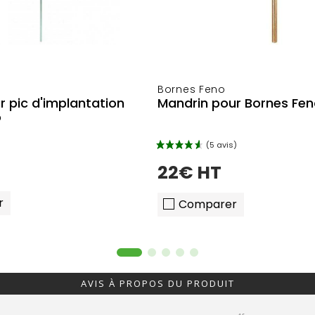
Bornes Feno
r pic d'implantation
Mandrin pour Bornes Fe
o
22€ HT
r
Comparer
AVIS À PROPOS DU PRODUIT