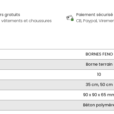
rs gratuits
Paiement sécurisé
es vêtements et chaussures
CB, Paypal, Vireme
BORNES FENO
Borne terrain
10
35 cm, 50 cm
90 x 90 x 65 m
Béton polymèr