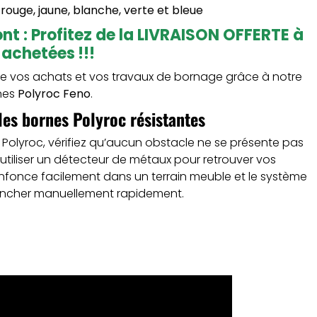
 rouge, jaune, blanche, verte et bleue
t : Profitez de la LIVRAISON OFFERTE à
 achetées !!!
de vos achats et vos travaux de bornage grâce à notre
rnes
Polyroc Feno
.
 les bornes Polyroc résistantes
 Polyroc, vérifiez qu’aucun obstacle ne se présente pas
 utiliser un détecteur de métaux pour retrouver vos
enfonce facilement dans un terrain meuble et le système
lencher manuellement rapidement.