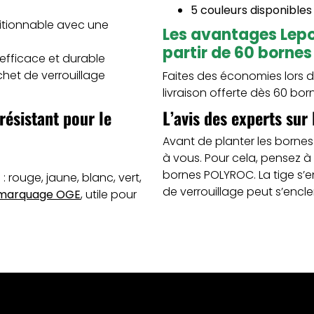
5 couleurs disponibles
itionnable avec une
Les avantages Lepon
partir de 60 bornes
efficace et durable
chet de verrouillage
Faites des économies lors 
livraison offerte dès 60 bo
ésistant pour le
L’avis des experts sur
Avant de planter les bornes
à vous. Pour cela, pensez à
bornes POLYROC. La tige s’
 rouge, jaune, blanc, vert,
de verrouillage peut s’enc
marquage OGE
, utile pour