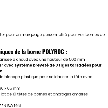
lter pour un marquage personnalisé pour vos bornes de
niques de la borne POLYROC :
anisée à chaud avec une hauteur de 500 mm
er avec
système breveté de 3 tiges torsadées pour
le
 blocage plastique pour solidariser la tête avec
 90 x 65 mm
 lot de 10 têtes de bornes et ancrages amarres
 EN ISO 1461