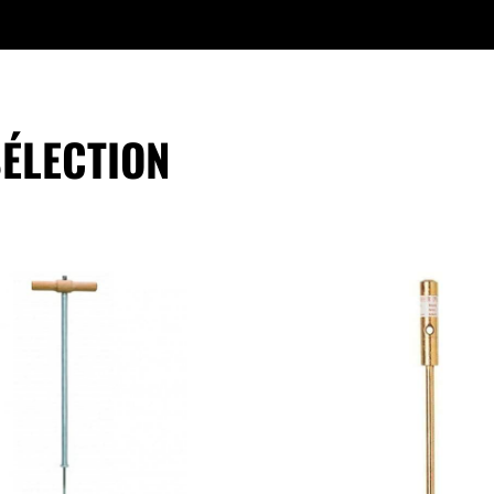
ÉLECTION
ajouter au panier
ajouter au panie