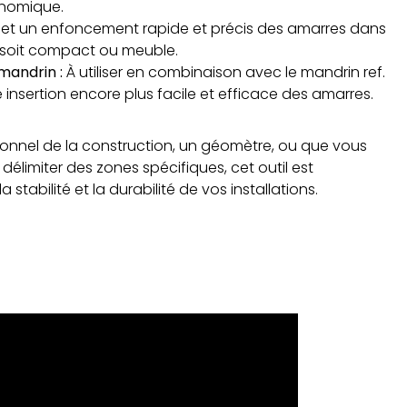
onomique.
met un enfoncement rapide et précis des amarres dans
il soit compact ou meuble.
 mandrin :
À utiliser en combinaison avec le mandrin ref.
nsertion encore plus facile et efficace des amarres.
onnel de la construction, un géomètre, ou que vous
élimiter des zones spécifiques, cet outil est
 stabilité et la durabilité de vos installations.