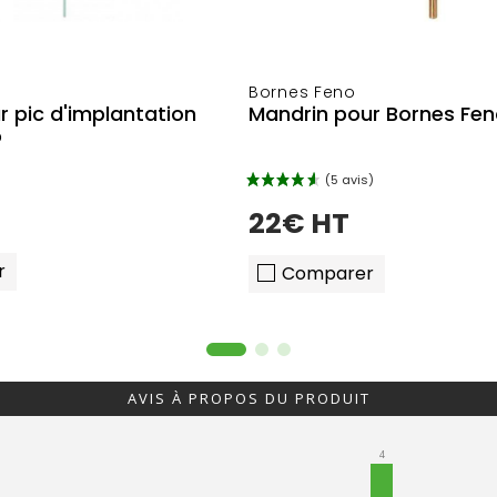
Bornes Feno
r pic d'implantation
Mandrin pour Bornes Fe
o
22€ HT
r
Comparer
AVIS À PROPOS DU PRODUIT
4