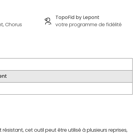
TopoFid by Lepont
nt, Chorus
votre programme de fidélité
ent
 résistant, cet outil peut être utilisé à plusieurs reprises,