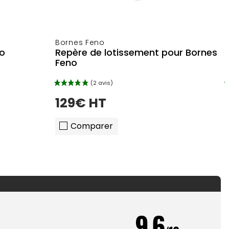
Bornes Feno
no
Repère de lotissement pour Bornes
Feno
129€ HT
Comparer
9.6