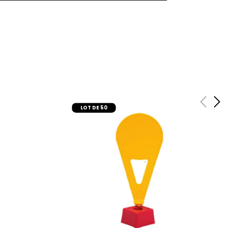
LOT DE 50
r
ajouter au panier