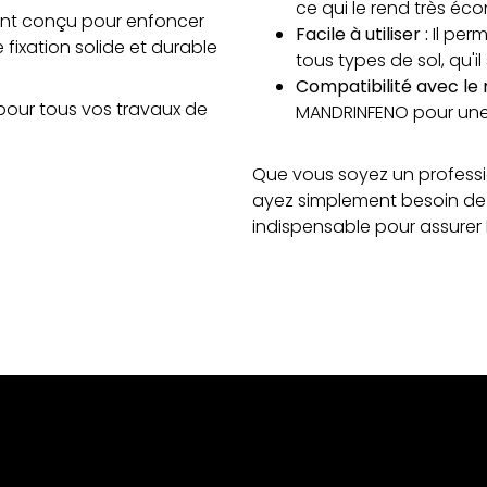
ce qui le rend très éc
ment conçu pour enfoncer
Facile à utiliser :
Il per
fixation solide et durable
tous types de sol, qu'
Compatibilité avec le
al pour tous vos travaux de
MANDRINFENO pour une i
Que vous soyez un professi
ayez simplement besoin de d
indispensable pour assurer la