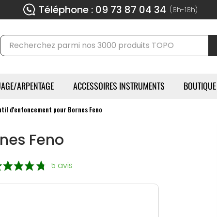
Téléphone : 09 73 87 04 34
(8h-18h)
AGE/ARPENTAGE
ACCESSOIRES INSTRUMENTS
BOUTIQUE
util d'enfoncement pour Bornes Feno
rnes Feno
5 avis