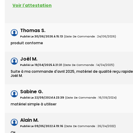
Voir l'attestation
Thomas S.
Publié Le 30/06/2026 À 15:13
(Date De Commande : 24/06/2026)
produit conforme
Joël M.
Publié Le 19/04/2025 À 21:31
(Date De Commande : 14/04/2025)
Suite à ma commande d'avril 2025, matériel de qualité reçu rapi
Joël M.
Sabine G.
Publié Le 22/09/2024 À 23:39
(Date De Commande : 16/09/2024)
matériel simple à utiliser
Alain M.
Publié Le 09/05/2022 À 19:16
(Date De Commande : 26/04/2022)
Ok