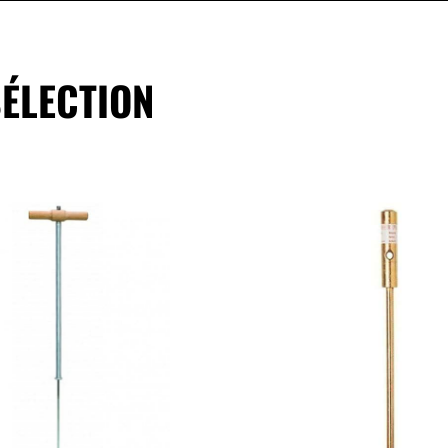
ÉLECTION
ajouter au panier
ajouter au panie