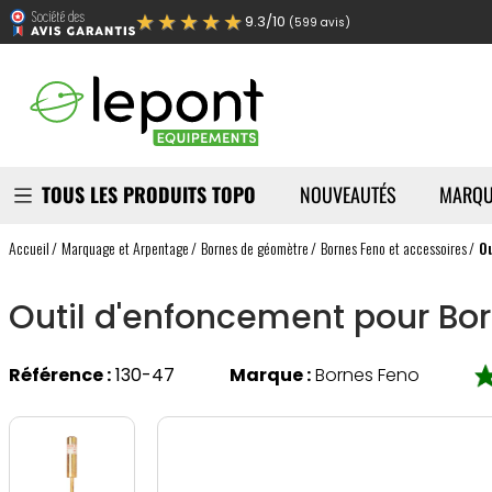
★★★★★
9.3/10
(599 avis)
TOUS LES PRODUITS TOPO
NOUVEAUTÉS
MARQU
Accueil
Marquage et Arpentage
Bornes de géomètre
Bornes Feno et accessoires
O
Outil d'enfoncement pour Bo
Référence :
130-47
Marque :
Bornes Feno