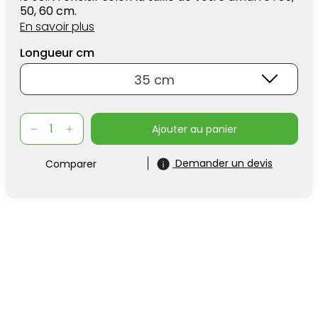
50, 60 cm.
En savoir plus
Longueur cm
35 cm
ajouter au panier
Demander un devis
Comparer