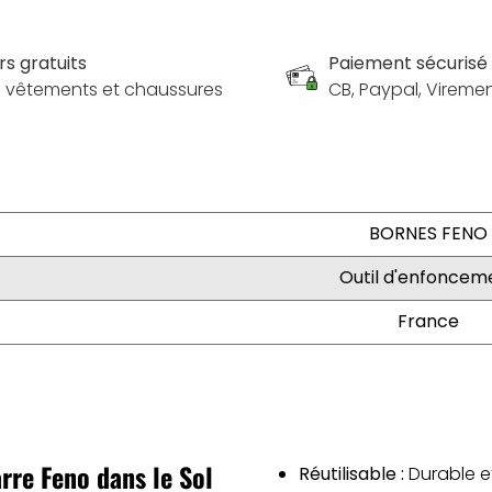
rs gratuits
Paiement sécurisé
es vêtements et chaussures
CB, Paypal, Vireme
BORNES FENO
Outil d'enfoncem
France
arre Feno dans le Sol
Réutilisable :
Durable et