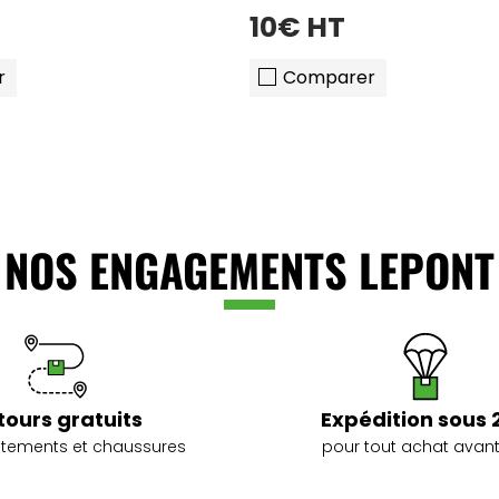
10€ HT
r
Comparer
NOS ENGAGEMENTS LEPONT
tours gratuits
Expédition sous 
vêtements et chaussures
pour tout achat avant