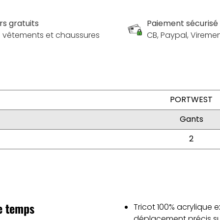
rs gratuits
Paiement sécurisé
es vêtements et chaussures
CB, Paypal, Vireme
PORTWEST
Gants
2
e temps
Tricot 100% acrylique
déplacement précis sur 