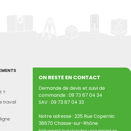
PEMENTS
ON RESTE EN CONTACT
Demande de devis et suivi de
t ?
commande : 09 73 87 04 34
SAV : 09 73 87 04 33
 travail
Notre adresse : 235 Rue Copernic
ligne
38670 Chasse-sur-Rhône
Enlèvement marchandise uniquement en