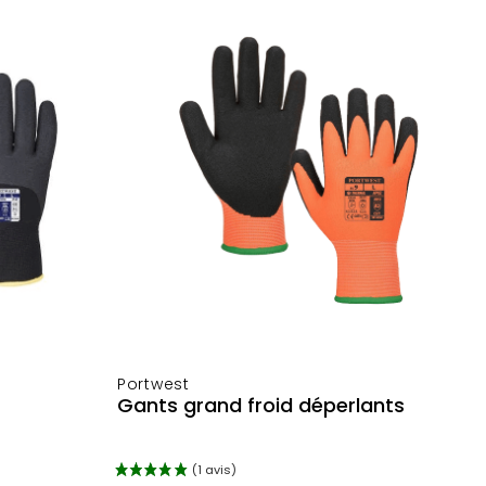
r
ajouter au panier
Portwest
Gants grand froid déperlants