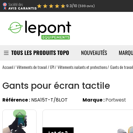
★★★★★
9.3/10
(599 avis)
TOUS LES PRODUITS TOPO
NOUVEAUTÉS
MARQU
Accueil
Vêtements de travail / EPI
Vêtements isolants et protections
Gants de travai
Gants pour écran tactile
Référence :
NSA15T-T/8LOT
Marque :
Portwest