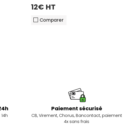
12€ HT
Comparer
24h
Paiement sécurisé
 14h
CB, Virement, Chorus, Bancontact, paiement
4x sans frais