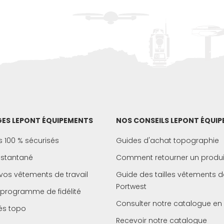
ES LEPONT ÉQUIPEMENTS
NOS CONSEILS LEPONT ÉQUI
 100 % sécurisés
Guides d'achat topographie
instantané
Comment retourner un produi
vos vêtements de travail
Guide des tailles vêtements de
Portwest
 programme de fidélité
Consulter notre catalogue en 
és topo
Recevoir notre catalogue