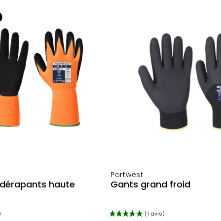
ajouter au panie
ajouter au panier
Portwest
-dérapants haute
Gants grand froid