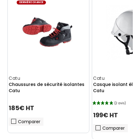
DERNIÈRE CHANCE
Catu
Catu
Chaussures de sécurité isolantes
Casque isolant élect
Catu
Catu
185€ HT
199€ HT
Comparer
Comparer