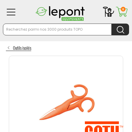
0
Outils isolés