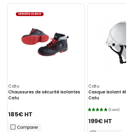
DERNIÈRE CHANCE
Catu
Catu
Chaussures de sécurité isolantes
Casque isolant élect
Catu
Catu
185€ HT
199€ HT
Comparer