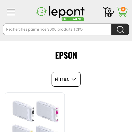
0
EPSON
Filtres