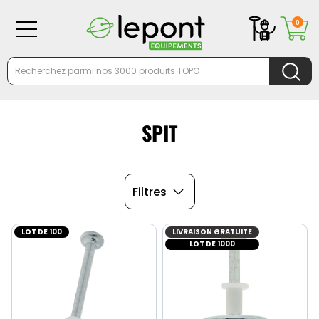
0
SPIT
Filtres
LOT DE 100
LIVRAISON GRATUITE
LOT DE 1000