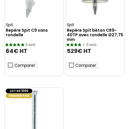
Spit
Spit
Repère Spit C9 sans
Repère Spit béton CR9-
rondelle
40TP avec rondelle Ø27,75
mm
64€ HT
529€ HT
Comparer
Comparer
LOT DE 1000
PREMIER PRIX