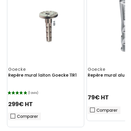
Goecke
Goecke
Repère mural laiton Goecke 11R1
Repère mural alu di
79€ HT
299€ HT
Comparer
Comparer