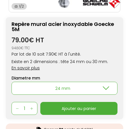
1/2
Repère mural acier inoxydable Goecke
5M
79.00€ HT
94.80€ TTC
Par lot de 10 soit 7.90€ HT à l'unité.
Existe en 2 dimensions : tête 24 mm ou 30 mm.
En savoir plus
Diametre mm
24 mm
ajouter au panier