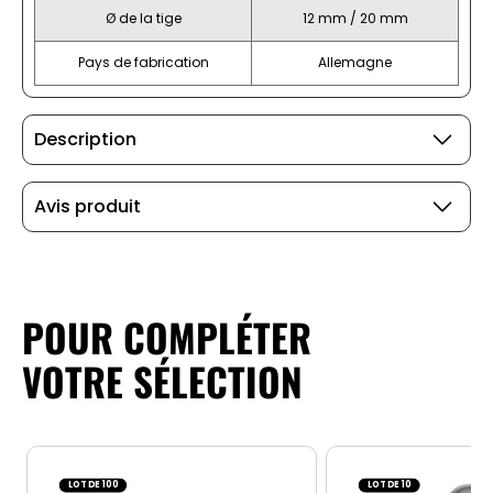
Ø de la tige
12 mm / 20 mm
Pays de fabrication
Allemagne
Description
Avis produit
POUR COMPLÉTER
VOTRE SÉLECTION
LOT DE 100
LOT DE 10