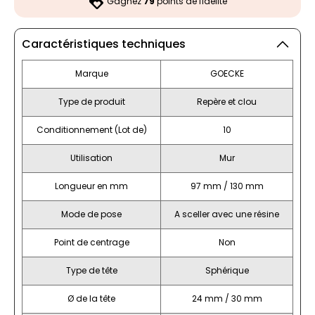
Gagnez
79
points de fidélité
Caractéristiques techniques
Marque
GOECKE
Type de produit
Repère et clou
Conditionnement (Lot de)
10
Utilisation
Mur
Longueur en mm
97 mm / 130 mm
Mode de pose
A sceller avec une résine
Point de centrage
Non
Type de tête
Sphérique
Ø de la tête
24 mm / 30 mm