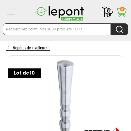
0
Repères de nivellement
Lot de 10