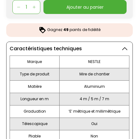
ajouter au panier
Gagnez
49
points de fidélité
Caractéristiques techniques
Marque
NESTLE
Type de produit
Mire de chantier
Matière
Aluminium
Longueur en m
4 m / 5 m / 7 m
Graduation
‘E’ métrique et millimétrique
Télescopique
Oui
Pliable
Non