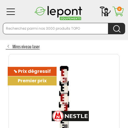
0
Mires niveau laser
⬊ Prix dégressif
Premier prix