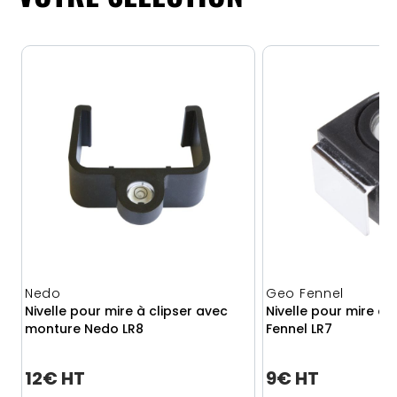
Nedo
Geo Fennel
Nivelle pour mire à clipser avec
Nivelle pour mire à 
monture Nedo LR8
Fennel LR7
12€ HT
9€ HT