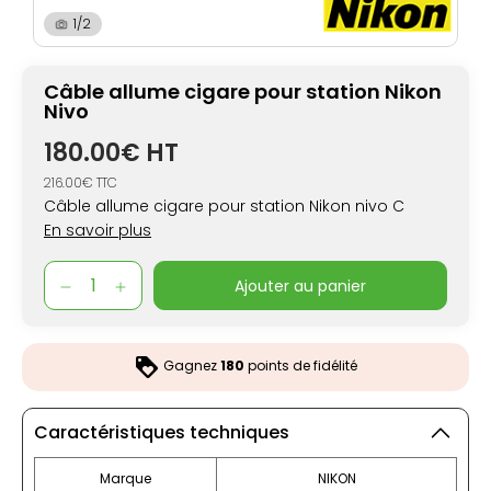
1/2
Câble allume cigare pour station Nikon
Nivo
180.00€ HT
216.00€ TTC
Câble allume cigare pour station Nikon nivo C
En savoir plus
ajouter au panier
Gagnez
180
points de fidélité
Caractéristiques techniques
Marque
NIKON