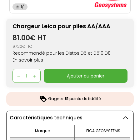
1/1
Chargeur Leica pour piles AA/AAA
81.00€ HT
97.20€ TTC
Recommandé pour les Distos D5 et D510 D8
En savoir plus
ajouter au panier
Gagnez
81
points de fidélité
Caractéristiques techniques
Marque
LEICA GEOSYSTEMS