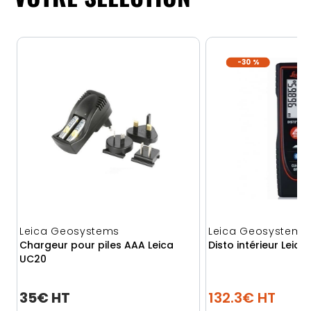
-30 %
Leica Geosystems
Leica Geosystems
Chargeur pour piles AAA Leica
Disto intérieur Leica
UC20
35€ HT
132.3€ HT