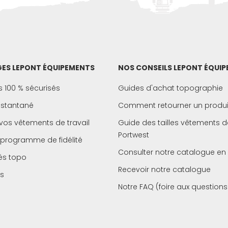
ES LEPONT ÉQUIPEMENTS
NOS CONSEILS LEPONT ÉQUI
 100 % sécurisés
Guides d'achat topographie
instantané
Comment retourner un produi
vos vêtements de travail
Guide des tailles vêtements de
Portwest
 programme de fidélité
Consulter notre catalogue en 
és topo
Recevoir notre catalogue
s
Notre FAQ (foire aux questions
(1 avis)