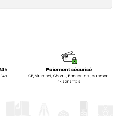
24h
Paiement sécurisé
 14h
CB, Virement, Chorus, Bancontact, paiement
4x sans frais