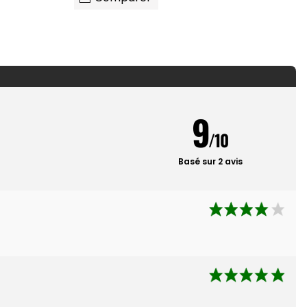
9
/10
Basé sur 2 avis