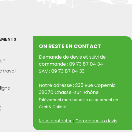
PEMENTS
ON RESTE EN CONTACT
Demande de devis et suivi de
t ?
commande : 09 73 87 04 34
SAV : 09 73 87 04 33
 travail
Notre adresse : 235 Rue Copernic
ligne
38670 Chasse-sur-Rhône
Enlèvement marchandise uniquement en
Click & Collect
)
(1 avis)
Nous contacter
/
Demander un devis