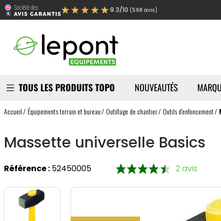
★★★★★
9.3/10
(598 avis)
TOUS LES PRODUITS TOPO
NOUVEAUTÉS
MARQU
Accueil
Équipements terrain et bureau
Outillage de chantier
Outils d'enfoncement
Massette universelle Basics
Référence :
52450005
2 avis