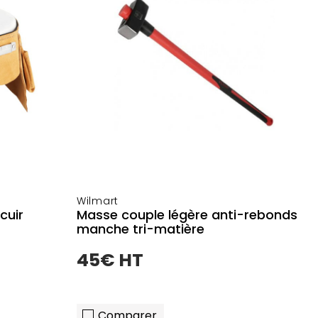
Wilmart
cuir
Masse couple légère anti-rebonds
manche tri-matière
45€ HT
Comparer