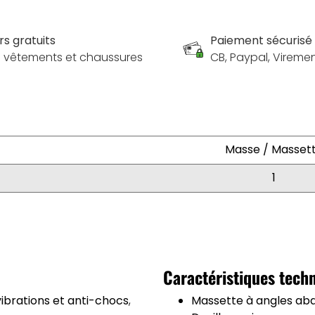
rs gratuits
Paiement sécurisé
es vêtements et chaussures
CB, Paypal, Vireme
Masse / Masset
1
Caractéristiques tech
vibrations et anti-chocs
,
Massette à angles ab