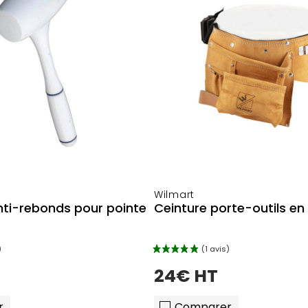
Wilmart
ti-rebonds pour pointe
Ceinture porte-outils en 
24€ HT
r
Comparer