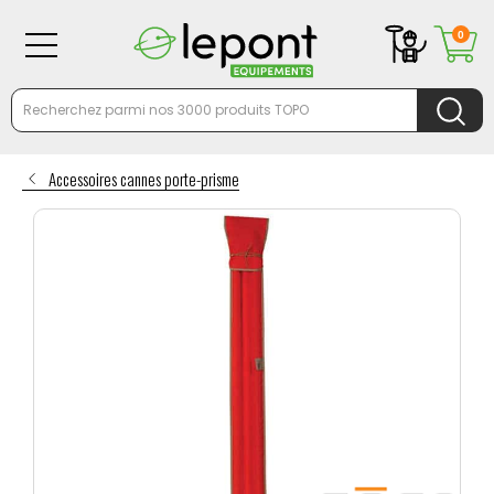
0
Accessoires cannes porte-prisme