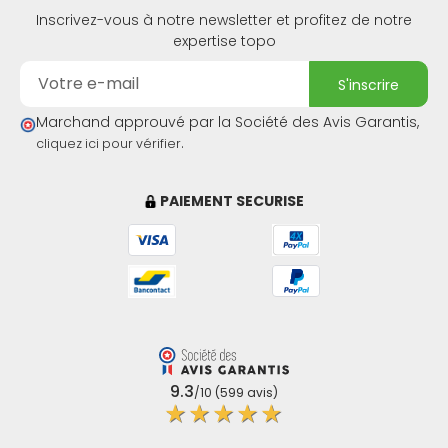
Inscrivez-vous à notre newsletter et profitez de notre
expertise topo
s'inscrire
Marchand approuvé par la Société des Avis Garantis,
.
cliquez ici pour vérifier
PAIEMENT SECURISE
9.3
/10 (599 avis)
(2 avis)
★★★★★