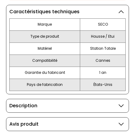
Caractéristiques techniques
Marque
SECO
Type de produit
Housse / Etui
Matériel
Station Totale
Compatibilité
Cannes
Garantie du fabricant
1 an
Pays de fabrication
États-Unis
Description
Avis produit