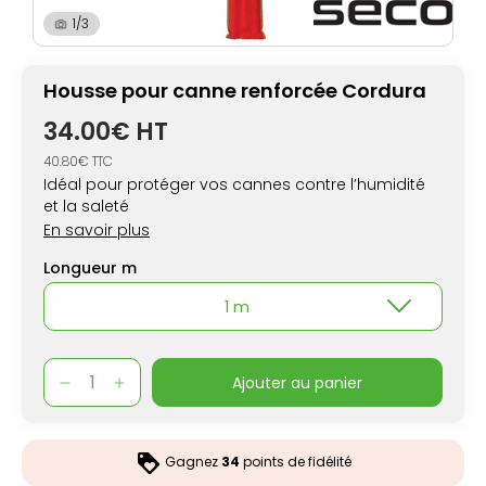
1/3
Housse pour canne renforcée Cordura
34.00€ HT
40.80€ TTC
Idéal pour protéger vos cannes contre l’humidité
et la saleté
En savoir plus
Longueur m
1 m
ajouter au panier
Gagnez
34
points de fidélité