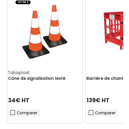
LOT DE 2
Taliaplast
Cône de signalisation lesté
Barrière de chantier
34€ HT
139€ HT
Comparer
Comparer