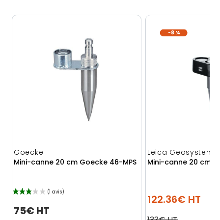
-8 %
Goecke
Leica Geosystems
Mini-canne 20 cm Goecke 46-MPS
Mini-canne 20 cm Le
122.36€ HT
75€ HT
133€ HT