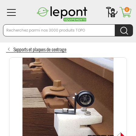
0
Supports et plaques de centrage