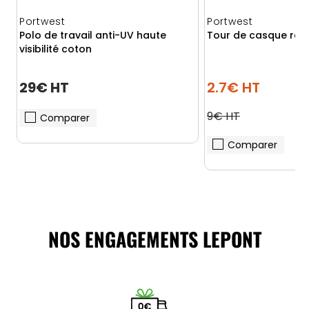
Portwest
Portwest
Polo de travail anti-UV haute
Tour de casque rafr
visibilité coton
29€ HT
2.7€ HT
9€ HT
Comparer
Comparer
NOS ENGAGEMENTS LEPONT