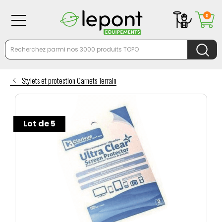
0
Stylets et protection Carnets Terrain
Lot de 5