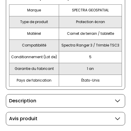
Marque
SPECTRA GEOSPATIAL
Type de produit
Protection écran
Matériel
Carnet de terrain / tablette
Compatibilité
Spectra Ranger 3 / Trimble TSC3
Conditionnement (Lot de)
5
Garantie du fabricant
1 an
Pays de fabrication
États-Unis
Description
Avis produit