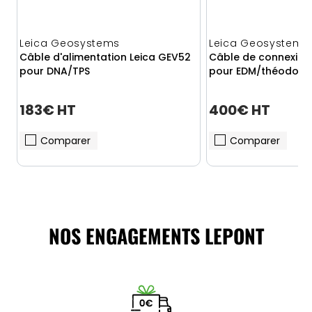
Leica Geosystems
Leica Geosystems
Câble d'alimentation Leica GEV52
Câble de connexion
pour DNA/TPS
pour EDM/théodolit
183€ HT
400€ HT
Comparer
Comparer
NOS ENGAGEMENTS LEPONT