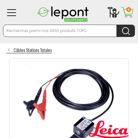
0
Câbles Stations Totales