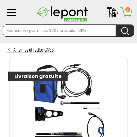
0
Antennes et radios GNSS
Livraison gratuite