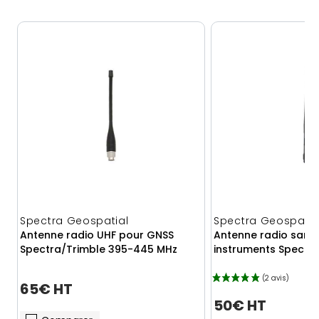
Spectra Geospatial
Spectra Geospatia
Antenne radio UHF pour GNSS
Antenne radio sans
Spectra/Trimble 395-445 MHz
instruments Spectr
65€ HT
50€ HT