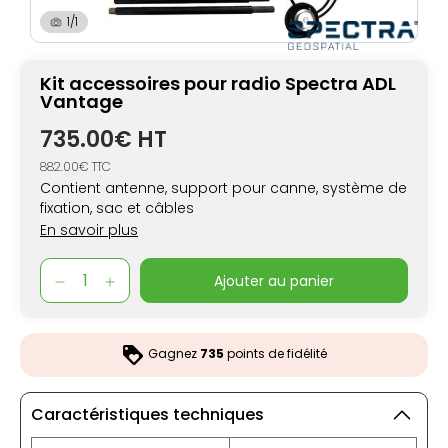
1/1
Kit accessoires pour radio Spectra ADL
Vantage
735.00€ HT
882.00€ TTC
Contient antenne, support pour canne, système de
fixation, sac et câbles
En savoir plus
ajouter au panier
Gagnez
735
points de fidélité
Caractéristiques techniques