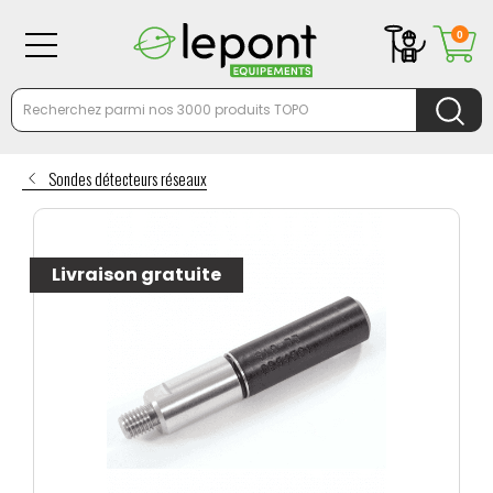
0
Sondes détecteurs réseaux
Livraison gratuite