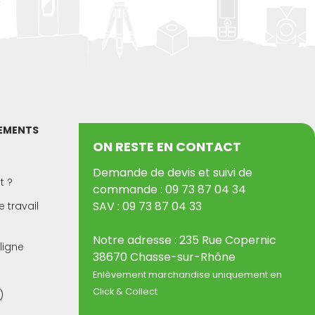
PEMENTS
ON RESTE EN CONTACT
Demande de devis et suivi de
t ?
commande : 09 73 87 04 34
SAV : 09 73 87 04 33
 travail
Notre adresse : 235 Rue Copernic
ligne
38670 Chasse-sur-Rhône
Enlèvement marchandise uniquement en
Click & Collect
)