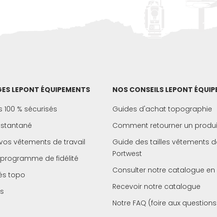
ES LEPONT ÉQUIPEMENTS
NOS CONSEILS LEPONT ÉQUI
 100 % sécurisés
Guides d'achat topographie
instantané
Comment retourner un produi
vos vêtements de travail
Guide des tailles vêtements de
Portwest
 programme de fidélité
Consulter notre catalogue en 
és topo
Recevoir notre catalogue
s
Notre FAQ (foire aux questions