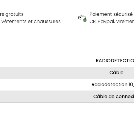
rs gratuits
Paiement sécurisé
es vêtements et chaussures
CB, Paypal, Vireme
RADIODETECTI
Câble
Radiodetection 10
Câble de connex