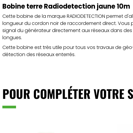
Bobine terre Radiodetection jaune 10m
Cette bobine de la marque RADIODETECTION permet d'allo
longueur du cordon noir de raccordement direct. Vous po
signal du générateur directement aux réseaux dans des
longues.
Cette bobine est très utile pour tous vos travaux de gé
détection des réseaux enterrés.
POUR COMPLÉTER VOTRE S
ajouter au panier