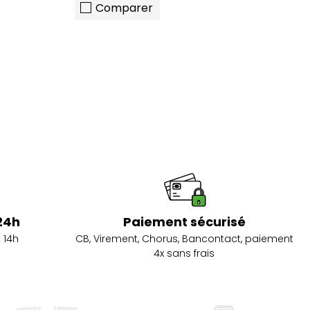
Comparer
24h
Paiement sécurisé
 14h
CB, Virement, Chorus, Bancontact, paiement
4x sans frais