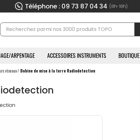
Téléphone : 09 73 87 04 34
(8h-18h)
AGE/ARPENTAGE
ACCESSOIRES INSTRUMENTS
BOUTIQUE
urs réseaux
Bobine de mise à la terre Radiodetection
diodetection
ection