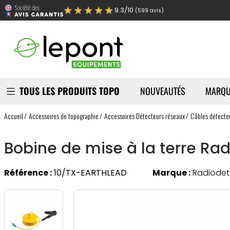
★★★★★
9.3/10
(599 avis)
TOUS LES PRODUITS TOPO
NOUVEAUTÉS
MARQU
Accueil
Accessoires de topographie
Accessoires Détecteurs réseaux
Câbles détecte
Bobine de mise à la terre Ra
Référence :
10/TX-EARTHLEAD
Marque :
Radiodet