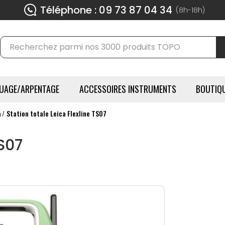
Téléphone : 09 73 87 04 34
(8h-18h)
UAGE/ARPENTAGE
ACCESSOIRES INSTRUMENTS
BOUTIQU
a
Station totale Leica Flexline TS07
TS07