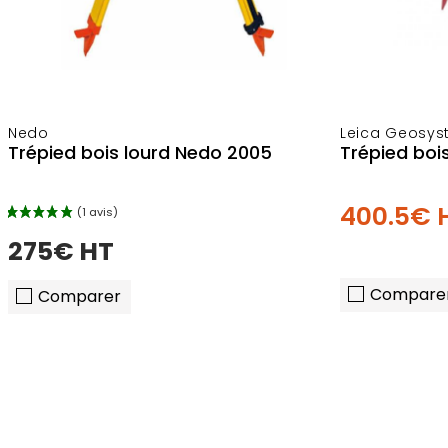
Nedo
Leica Geosy
Trépied bois lourd Nedo 2005
Trépied boi
400.5€ 
275€ HT
Compare
Comparer