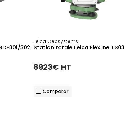
Leica Geosystems
GDF301/302
Station totale Leica Flexline TS03
8923€ HT
Comparer