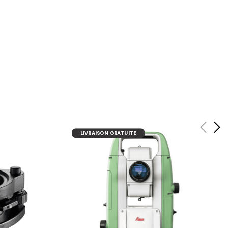
ajouter au panier
LIVRAISON GRATUITE
r