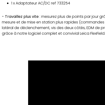
1 x Adaptateur AC/DC ref 733254
- Travaillez plus vite
: mesurez plus de points par jour g
mesure et de mise en station plus rapides (commandes p
latéral de déclenchement, vis des deux côtés, EDM de pré
grâce à notre logiciel complet et convivial Leica FlexField