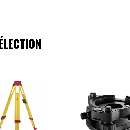
ÉLECTION
ajouter au panie
ajouter au panier