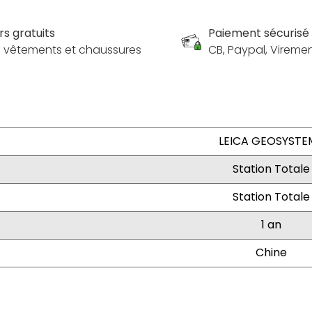
rs gratuits
Paiement sécurisé
es vêtements et chaussures
CB, Paypal, Vireme
LEICA GEOSYSTE
Station Totale
Station Totale
1 an
Chine