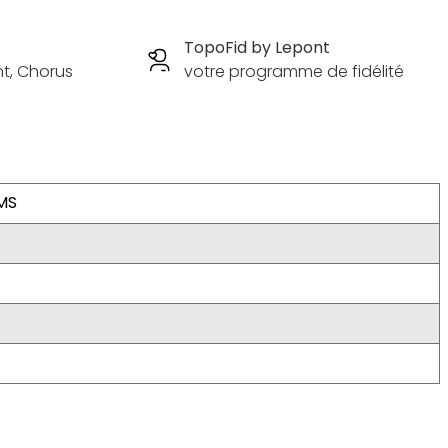
TopoFid by Lepont
nt, Chorus
votre programme de fidélité
MS