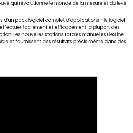
uvé qui révolutionne le monde de la mesure et du levé
 d’un pack logiciel complet d’applications - le logiciel
d’effectuer facilement et efficacement la plupart des
tion. Les nouvelles stations totales manuelles FlexLine
able et fournissent des résultats précis même dans des