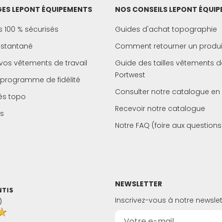
ES LEPONT ÉQUIPEMENTS
NOS CONSEILS LEPONT ÉQUI
 100 % sécurisés
Guides d'achat topographie
instantané
Comment retourner un produi
vos vêtements de travail
Guide des tailles vêtements de
Portwest
 programme de fidélité
Consulter notre catalogue en 
és topo
Recevoir notre catalogue
s
Notre FAQ (foire aux questions
NEWSLETTER
Inscrivez-vous à notre newslet
)
★