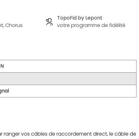
TopoFid by Lepont
nt, Chorus
votre programme de fidélité
ON
gnal
r ranger vos câbles de raccordement direct, le câble de