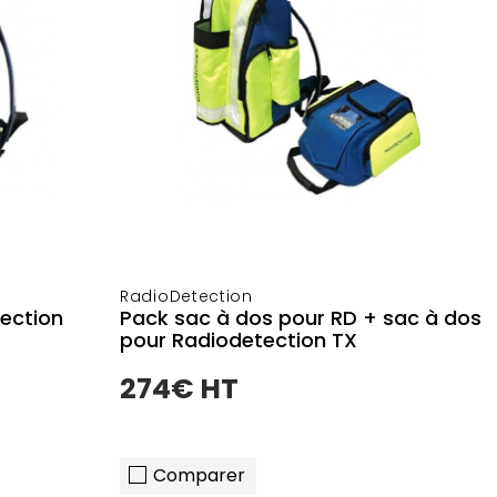
RadioDetection
ection
Pack sac à dos pour RD + sac à dos
pour Radiodetection TX
274€ HT
Comparer