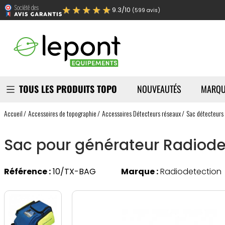
★★★★★
9.3/10
(599 avis)
TOUS LES PRODUITS TOPO
NOUVEAUTÉS
MARQU
Accueil
Accessoires de topographie
Accessoires Détecteurs réseaux
Sac détecteurs
Sac pour générateur Radiode
Référence :
10/TX-BAG
Marque :
Radiodetection