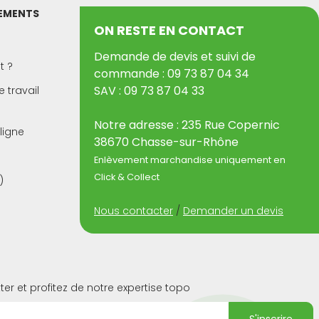
PEMENTS
ON RESTE EN CONTACT
Demande de devis et suivi de
t ?
commande : 09 73 87 04 34
SAV : 09 73 87 04 33
 travail
Notre adresse : 235 Rue Copernic
ligne
38670 Chasse-sur-Rhône
Enlèvement marchandise uniquement en
Click & Collect
)
Nous contacter
/
Demander un devis
ter et profitez de notre expertise topo