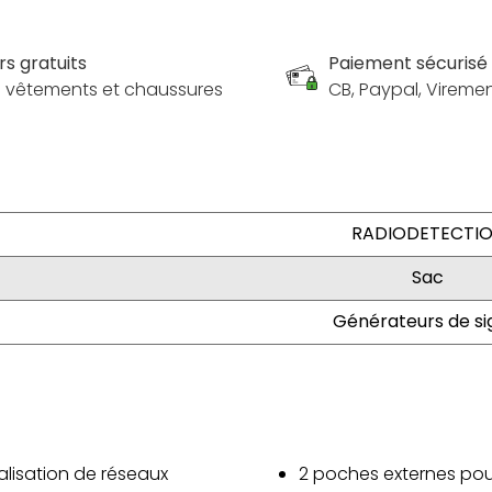
rs gratuits
Paiement sécurisé
es vêtements et chaussures
CB, Paypal, Vireme
RADIODETECTI
Sac
Générateurs de si
alisation de réseaux
2 poches externes pou