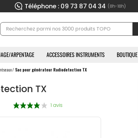
Téléphone : 09 73 87 04 34
(8h-18h)
AGE/ARPENTAGE
ACCESSOIRES INSTRUMENTS
BOUTIQUE
 réseaux
Sac pour générateur Radiodetection TX
tection TX
1 avis