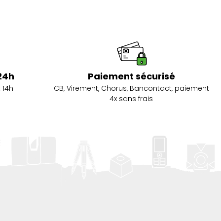
24h
Paiement sécurisé
 14h
CB, Virement, Chorus, Bancontact, paiement
4x sans frais