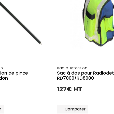
on
RadioDetection
ion de pince
Sac à dos pour Radiodet
tion
RD7000/RD8000
127€ HT
r
Comparer