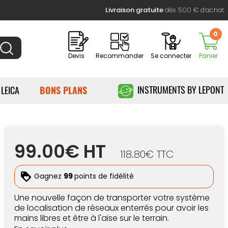
Livraison gratuite
dès 500 € d’achat
0
Devis
Recommander
Se connecter
Panier
INSTRUMENTS BY LEPONT
 LEICA
BONS PLANS
99.00€ HT
118.80€ TTC
Gagnez
99
points de fidélité
Une nouvelle façon de transporter votre système
de localisation de réseaux enterrés pour avoir les
mains libres et être à l'aise sur le terrain.