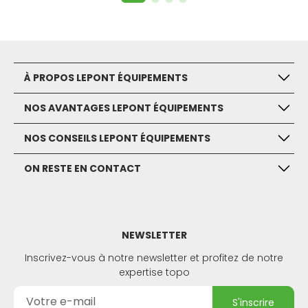
À PROPOS LEPONT ÉQUIPEMENTS
NOS AVANTAGES LEPONT ÉQUIPEMENTS
NOS CONSEILS LEPONT ÉQUIPEMENTS
ON RESTE EN CONTACT
NEWSLETTER
Inscrivez-vous à notre newsletter et profitez de notre
expertise topo
s'inscrire