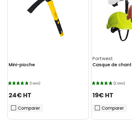
Portwest
Mini-pioche
Casque de chantier
24€ HT
19€ HT
Comparer
Comparer