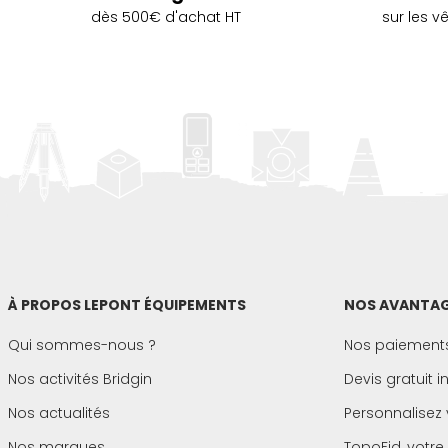
dès 500€ d'achat HT
sur les 
À PROPOS LEPONT ÉQUIPEMENTS
NOS AVANTAG
Qui sommes-nous ?
Nos paiements
Nos activités Bridgin
Devis gratuit 
Nos actualités
Personnalisez 
Nos marques
TopoFid, votre