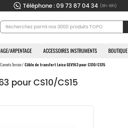
Téléphone : 09 73 87 04 34
(8h-18h)
AGE/ARPENTAGE
ACCESSOIRES INSTRUMENTS
BOUTIQUE
Carnets Terrain
Câble de transfert Leica GEV163 pour CS10/CS15
163 pour CS10/CS15