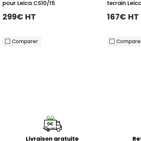
pour Leica CS10/15
terrain Leic
299€ HT
167€ HT
Comparer
Compare
Livraison gratuite
Re