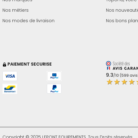
Nos métiers
Nos nouveaut
Nos modes de livraison
Nos bons plan
PAIEMENT SECURISE
9.3
/10 (599 avis
★★★★
Copyright © 2025 LEPONT EQUIPEMENTS.
Tous Droits réservés