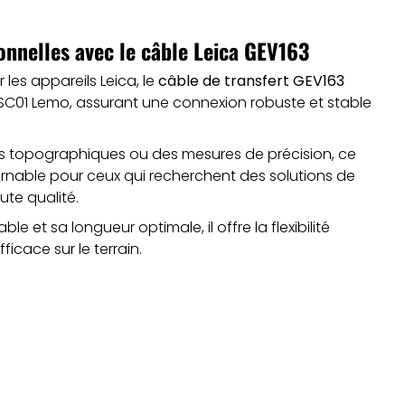
nnelles avec le câble Leica GEV163
es appareils Leica, le
câble de transfert GEV163
C01 Lemo, assurant une connexion robuste et stable
és topographiques ou des mesures de précision, ce
urnable pour ceux qui recherchent des solutions de
te qualité.
e et sa longueur optimale, il offre la flexibilité
ficace sur le terrain.