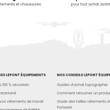
vêtements et chaussures
pour tout achat avant
ES LEPONT ÉQUIPEMENTS
NOS CONSEILS LEPONT ÉQUI
 100 % sécurisés
Guides d'achat topographie
instantané
Comment retourner un produi
vos vêtements de travail
Guide des tailles vêtements de
Portwest
 programme de fidélité