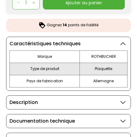
ajouter au panier
Gagnez
14
points de fidélité
Caractéristiques techniques
Marque
ROTHBUCHER
Type de produit
Plaquette
Pays de fabrication
Allemagne
Description
Documentation technique