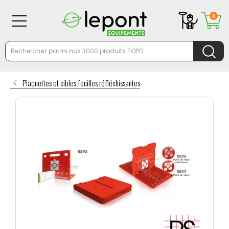
0
Plaquettes et cibles feuilles réfléchissantes