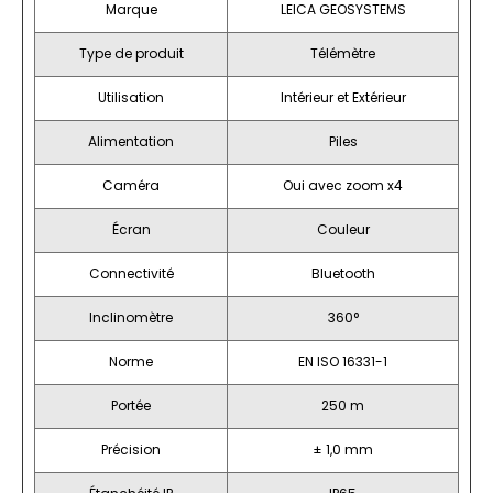
Marque
LEICA GEOSYSTEMS
Type de produit
Télémètre
Utilisation
Intérieur et Extérieur
Alimentation
Piles
Caméra
Oui avec zoom x4
Écran
Couleur
Connectivité
Bluetooth
Inclinomètre
360°
Norme
EN ISO 16331-1
Portée
250 m
Précision
± 1,0 mm