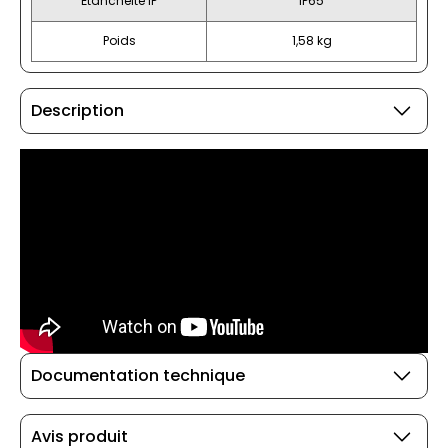
Étanchéité IP
IP65
Poids
1,58 kg
Description
Documentation technique
Avis produit