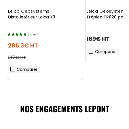
Leica Geosystems
Leica Geosystems
Disto intérieur Leica X3
Trépied TRI120 pour 
169€ HT
285.3€ HT
Comparer
317€ HT
Comparer
NOS ENGAGEMENTS LEPONT