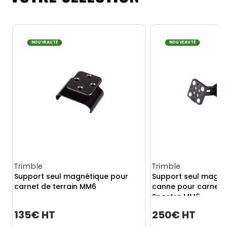
NOUVEAUTÉ
NOUVEAUTÉ
Trimble
Trimble
Support seul magnétique pour
Support seul magné
carnet de terrain MM6
canne pour carnet d
Spectra MM6
135€ HT
250€ HT