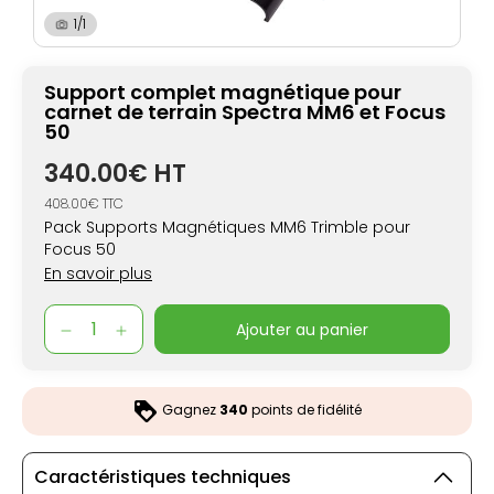
1/1
Support complet magnétique pour
carnet de terrain Spectra MM6 et Focus
50
340.00€ HT
408.00€ TTC
Pack Supports Magnétiques MM6 Trimble pour
Focus 50
En savoir plus
ajouter au panier
Gagnez
340
points de fidélité
Caractéristiques techniques