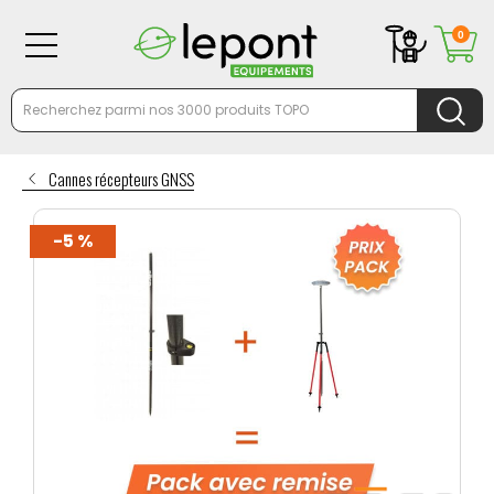
0
Cannes récepteurs GNSS
-5 %