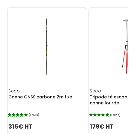
Seco
Seco
Canne GNSS carbone 2m fixe
Tripode télescopiq
canne lourde
315€ HT
179€ HT