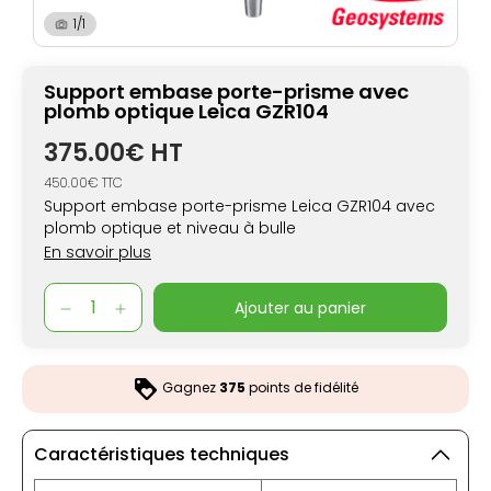
1/1
Support embase porte-prisme avec
plomb optique Leica GZR104
375.00€ HT
450.00€ TTC
Support embase porte-prisme Leica GZR104 avec
plomb optique et niveau à bulle
En savoir plus
ajouter au panier
Gagnez
375
points de fidélité
Caractéristiques techniques