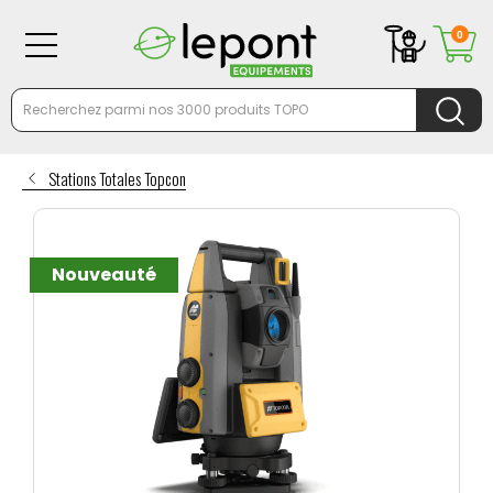
0
Stations Totales Topcon
Nouveauté