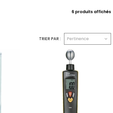
6 produits affichés
TRIER PAR :
Pertinence
er
ajouter au panier