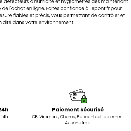
de détecteurs d'humidité et hygromètres dès maintenant
de l'achat en ligne. Faites confiance à Lepont.fr pour
esure fiables et précis, vous permettant de contrôler et
midité dans votre environnement.
24h
Paiement sécurisé
 14h
CB, Virement, Chorus, Bancontact, paiement
4x sans frais