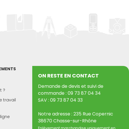
PEMENTS
ON RESTE EN CONTACT
Demande de devis et suivi de
t ?
commande : 09 73 87 04 34
SAV : 09 73 87 04 33
 travail
Notre adresse : 235 Rue Copernic
ligne
38670 Chasse-sur-Rhône
Enlèvement marchandise uniquement en