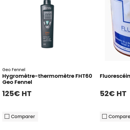
Geo Fennel
Hygromètre-thermomètre FHT60
Fluorescéin
Geo Fennel
125€ HT
52€ HT
Comparer
Compare