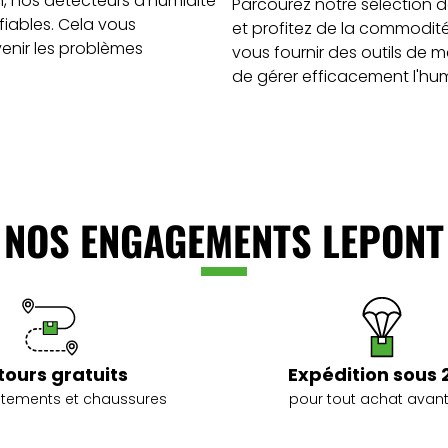
n, nos détecteurs d'humidité
Parcourez notre sélection 
fiables. Cela vous
et profitez de la commodité 
enir les problèmes
vous fournir des outils de m
de gérer efficacement l'hu
NOS ENGAGEMENTS LEPONT
tours gratuits
Expédition sous 
vêtements et chaussures
pour tout achat avant