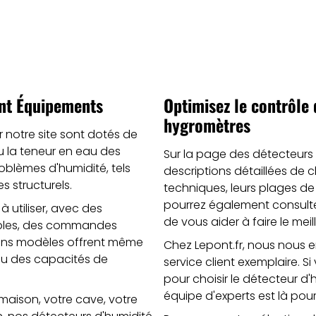
ont Équipements
Optimisez le contrôle 
hygromètres
 notre site sont dotés de
ou la teneur en eau des
Sur la page des détecteurs
oblèmes d'humidité, tels
descriptions détaillées de c
s structurels.
techniques, leurs plages de
pourrez également consulter l
 utiliser, avec des
de vous aider à faire le mei
isibles, des commandes
tains modèles offrent même
Chez Lepont.fr, nous nous e
u des capacités de
service client exemplaire. 
pour choisir le détecteur d
équipe d'experts est là pour
maison, votre cave, votre