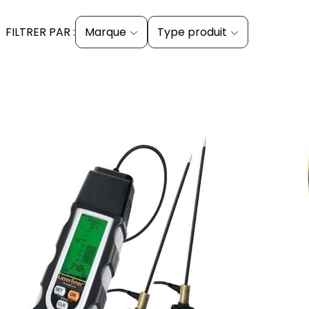
FILTRER PAR :
Marque
Type produit
ajouter au panier