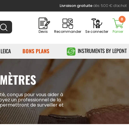
Livraison gratuite
dès 500 € d’achat
0
Devis
Recommander
Se connecter
Panier
INSTRUMENTS BY LEPONT
 LEICA
BONS PLANS
OMÈTRES
té, conçus pour vous aider à
oyez un professionnel de la
 permettront de surveiller et