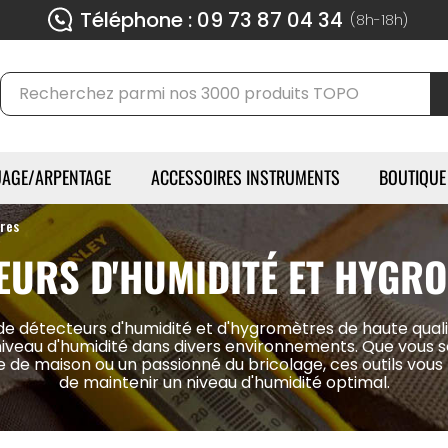
Téléphone : 09 73 87 04 34
(8h-18h)
AGE/ARPENTAGE
ACCESSOIRES INSTRUMENTS
BOUTIQUE
tres
EURS D'HUMIDITÉ ET HYGR
e détecteurs d'humidité et d'hygromètres de haute quali
niveau d'humidité dans divers environnements. Que vous s
e de maison ou un passionné du bricolage, ces outils vous
de maintenir un niveau d'humidité optimal.