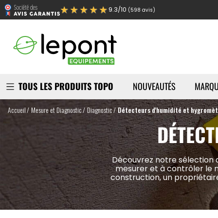
★★★★★
9.3/10
(598 avis)
TOUS LES PRODUITS TOPO
NOUVEAUTÉS
MARQU
Accueil
Mesure et Diagnostic
Diagnostic
Détecteurs d'humidité et hygromè
DÉTECT
Découvrez notre sélection d
mesurer et à contrôler le 
construction, un propriétair