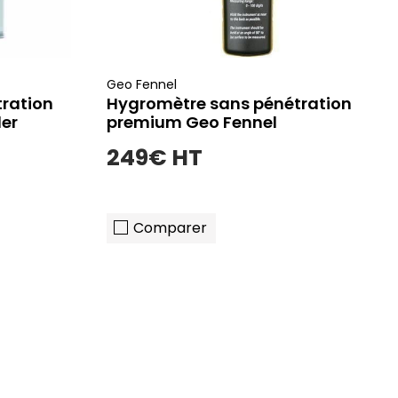
Geo Fennel
ration
Hygromètre sans pénétration
der
premium Geo Fennel
249€ HT
Comparer