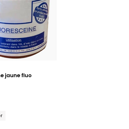
e jaune fluo
r