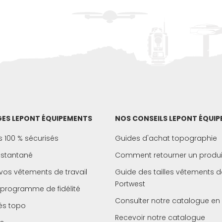
ES LEPONT ÉQUIPEMENTS
NOS CONSEILS LEPONT ÉQUI
 100 % sécurisés
Guides d'achat topographie
instantané
Comment retourner un produi
vos vêtements de travail
Guide des tailles vêtements de
Portwest
 programme de fidélité
Consulter notre catalogue en 
és topo
Recevoir notre catalogue