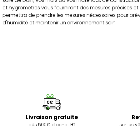
salle de bain, vos murs ou vos matériaux de constructio
et hygromètres vous fourniront des mesures précises et 
permettra de prendre les mesures nécessaires pour prév
d'humidité et maintenir un environnement sain.
Livraison gratuite
Re
dès 500€ d'achat HT
sur les 