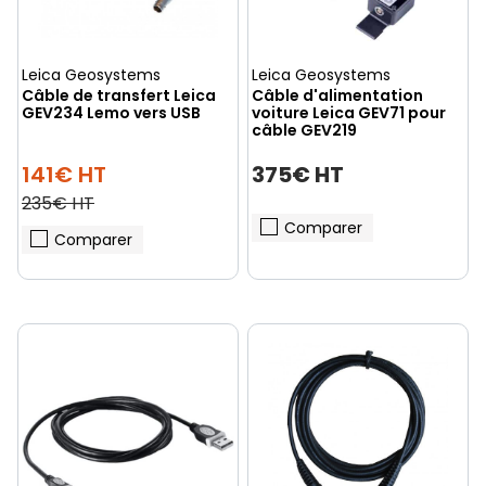
Leica Geosystems
Leica Geosystems
Câble de transfert Leica
Câble d'alimentation
GEV234 Lemo vers USB
voiture Leica GEV71 pour
câble GEV219
141€ HT
375€ HT
235€ HT
Comparer
Comparer