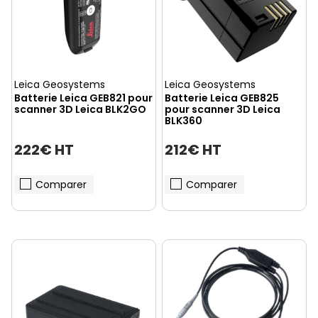
Leica Geosystems
Leica Geosystems
Batterie Leica GEB821 pour
Batterie Leica GEB825
scanner 3D Leica BLK2GO
pour scanner 3D Leica
BLK360
222€ HT
212€ HT
Comparer
Comparer