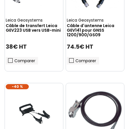
Leica Geosystems
Leica Geosystems
Câble de transfert Leica
Câble d'antenne Leica
GEV223 USB vers USB-mini
GEV141 pour GNSS
1200/900/GS09
38€ HT
74.5€ HT
Comparer
Comparer
-40 %