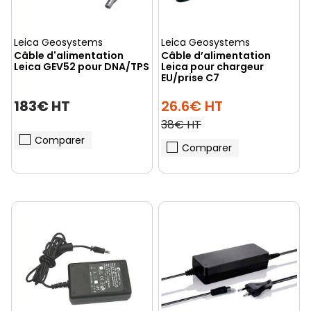
Leica Geosystems
Leica Geosystems
Câble d'alimentation
Câble d’alimentation
Leica GEV52 pour DNA/TPS
Leica pour chargeur
EU/prise C7
183€ HT
26.6€ HT
38€ HT
Comparer
Comparer