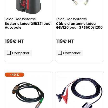
Leica Geosystems
Leica Geosystems
Batterie Leica GEB321 pour
Câble d'antenne Leica
Autopole
GEV120 pour GPS500/1200
199€ HT
119€ HT
Comparer
Comparer
-40 %