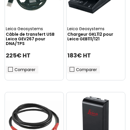
Leica Geosystems
Leica Geosystems
Câble de transfert USB
Chargeur GKL112 pour
Leica GEV267 pour
Leica GEB111/121
DNA/TPS
225€ HT
183€ HT
Comparer
Comparer