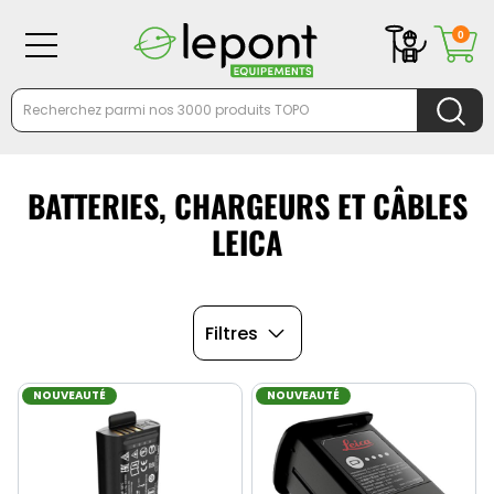
0
BATTERIES, CHARGEURS ET CÂBLES
LEICA
Filtres
NOUVEAUTÉ
NOUVEAUTÉ