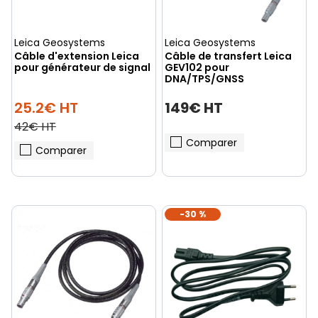
Leica Geosystems
Leica Geosystems
Câble d'extension Leica
Câble de transfert Leica
pour générateur de signal
GEV102 pour
DNA/TPS/GNSS
25.2€ HT
149€ HT
42€ HT
Comparer
Comparer
-30 %