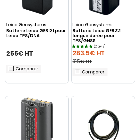
Leica Geosystems
Leica Geosystems
Batterie Leica GEB121 pour
Batterie Leica GEB221
Leica TPS/DNA
longue durée pour
TPS/GNSS
283.5€ HT
255€ HT
315€ HT
Comparer
Comparer