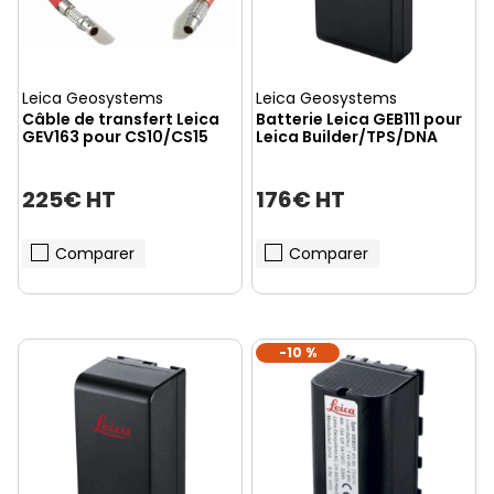
Leica Geosystems
Leica Geosystems
Câble de transfert Leica
Batterie Leica GEB111 pour
GEV163 pour CS10/CS15
Leica Builder/TPS/DNA
225€ HT
176€ HT
Comparer
Comparer
-10 %