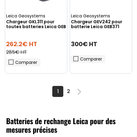
Leica Geosystems
Leica Geosystems
Chargeur GKL311 pour
Chargeur GEV242 pour
toutes batteries Leica GEB
batterie Leica GEB371
262.2€ HT
300€ HT
285€ HT
Comparer
Comparer
1
2
Batteries de rechange Leica pour des
mesures précises