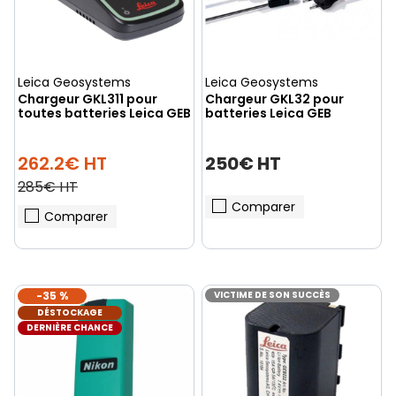
Leica Geosystems
Leica Geosystems
Chargeur GKL311 pour
Chargeur GKL32 pour
toutes batteries Leica GEB
batteries Leica GEB
262.2€ HT
250€ HT
285€ HT
Comparer
Comparer
-35 %
VICTIME DE SON SUCCÈS
DÉSTOCKAGE
DERNIÈRE CHANCE