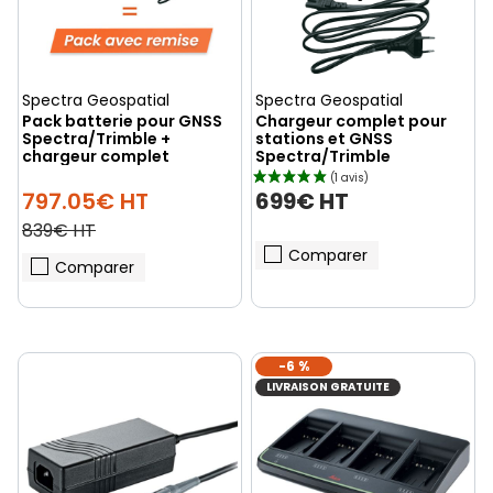
(3 avis)
Spectra Geospatial
Spectra Geospatial
Pack batterie pour GNSS
Chargeur complet pour
Spectra/Trimble +
stations et GNSS
chargeur complet
Spectra/Trimble
699€ HT
797.05€ HT
839€ HT
Comparer
Comparer
-6 %
LIVRAISON GRATUITE