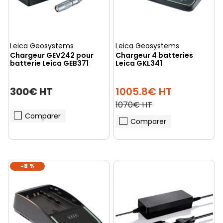
Leica Geosystems
Leica Geosystems
Chargeur GEV242 pour
Chargeur 4 batteries
batterie Leica GEB371
Leica GKL341
300€ HT
1005.8€ HT
1070€ HT
Comparer
Comparer
-8 %