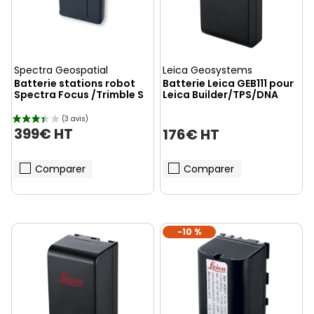
Spectra Geospatial
Leica Geosystems
Batterie stations robot
Batterie Leica GEB111 pour
Spectra Focus /Trimble S
Leica Builder/TPS/DNA
399€ HT
176€ HT
Comparer
Comparer
-10 %