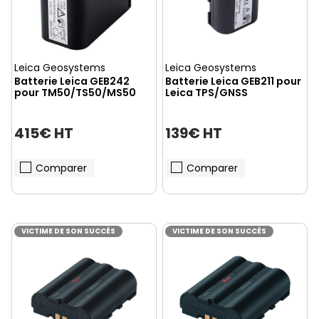
Leica Geosystems
Leica Geosystems
Batterie Leica GEB242
Batterie Leica GEB211 pour
pour TM50/TS50/MS50
Leica TPS/GNSS
415€ HT
139€ HT
Comparer
Comparer
VICTIME DE SON SUCCÈS
VICTIME DE SON SUCCÈS