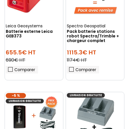
Leica Geosystems
Spectra Geospatial
Batterie externe Leica
Pack batterie stations
GEB373
robot Spectra/Trimble +
chargeur complet
655.5€ HT
1115.3€ HT
690€ HT
1174€ HT
Comparer
Comparer
-5 %
LIVRAISON GRATUITE
LIVRAISON GRATUITE