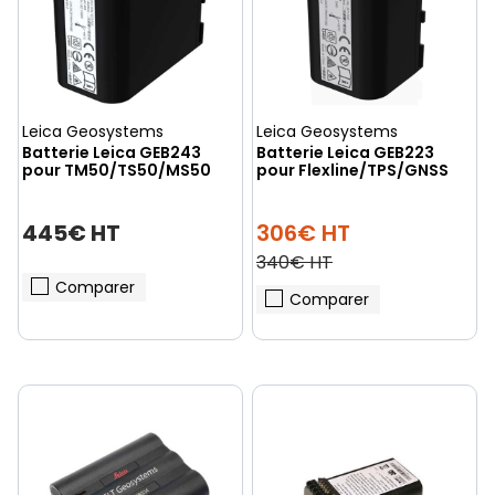
Leica Geosystems
Leica Geosystems
Batterie Leica GEB243
Batterie Leica GEB223
pour TM50/TS50/MS50
pour Flexline/TPS/GNSS
445€ HT
306€ HT
340€ HT
Comparer
Comparer