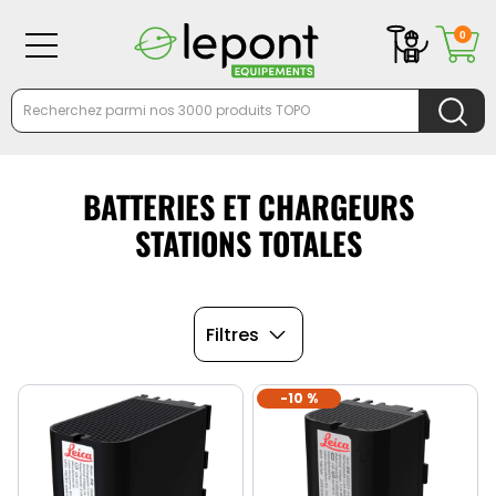
0
BATTERIES ET CHARGEURS
STATIONS TOTALES
Filtres
-10 %