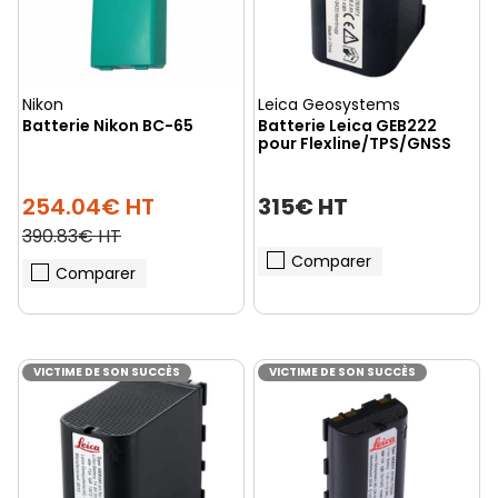
Nikon
Leica Geosystems
Batterie Nikon BC-65
Batterie Leica GEB222
pour Flexline/TPS/GNSS
254.04€ HT
315€ HT
390.83€ HT
Comparer
Comparer
VICTIME DE SON SUCCÈS
VICTIME DE SON SUCCÈS