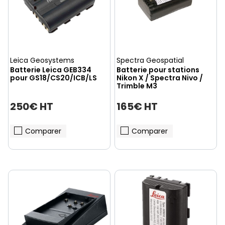
Leica Geosystems
Spectra Geospatial
Batterie Leica GEB334
Batterie pour stations
pour GS18/CS20/ICB/LS
Nikon X / Spectra Nivo /
Trimble M3
250€ HT
165€ HT
Comparer
Comparer