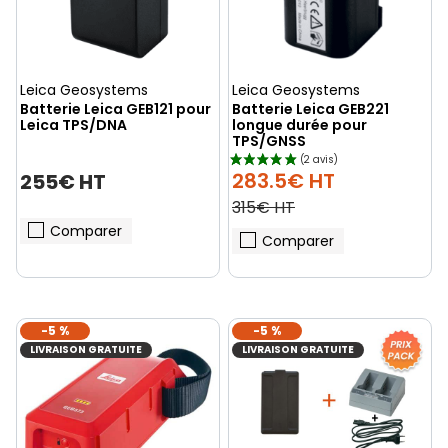
Leica Geosystems
Leica Geosystems
Batterie Leica GEB121 pour
Batterie Leica GEB221
Leica TPS/DNA
longue durée pour
TPS/GNSS
283.5€ HT
255€ HT
315€ HT
Comparer
Comparer
-5 %
-5 %
LIVRAISON GRATUITE
LIVRAISON GRATUITE