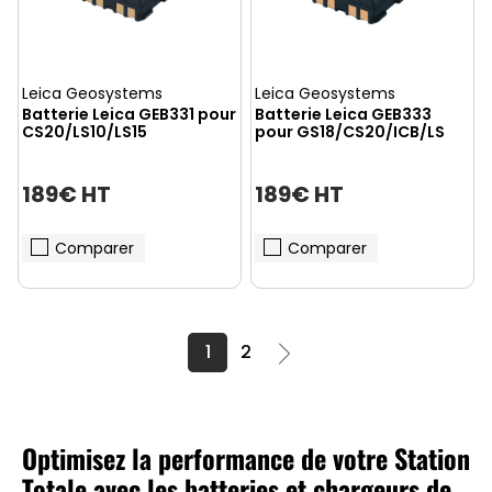
Leica Geosystems
Leica Geosystems
Batterie Leica GEB331 pour
Batterie Leica GEB333
CS20/LS10/LS15
pour GS18/CS20/ICB/LS
189€ HT
189€ HT
Comparer
Comparer
1
2
Optimisez la performance de votre Station
Totale avec les batteries et chargeurs de