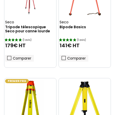
Seco
Seco
Tripode télescopique
Bipode Basics
Seco pour canne lourde
179€ HT
141€ HT
Comparer
Comparer
PREMIER PRIX