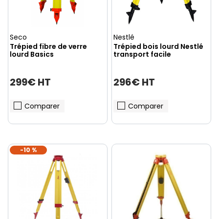
Seco
Nestlé
(1 avis)
Trépied fibre de verre
Trépied bois lourd Nestlé
lourd Basics
transport facile
299€ HT
296€ HT
Comparer
Comparer
-10 %