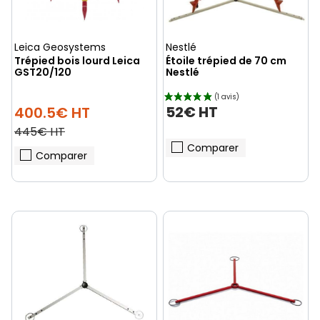
Leica Geosystems
Nestlé
Trépied bois lourd Leica
Étoile trépied de 70 cm
GST20/120
Nestlé
52€ HT
400.5€ HT
445€ HT
Comparer
Comparer