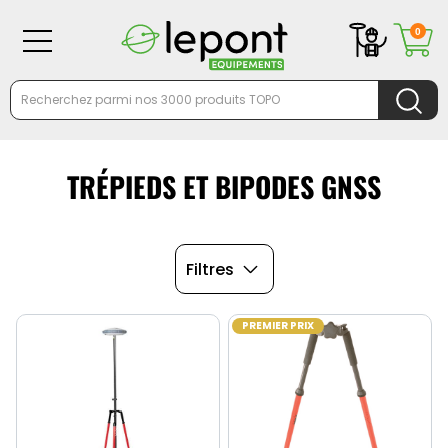
0
TRÉPIEDS ET BIPODES GNSS
Filtres
PREMIER PRIX