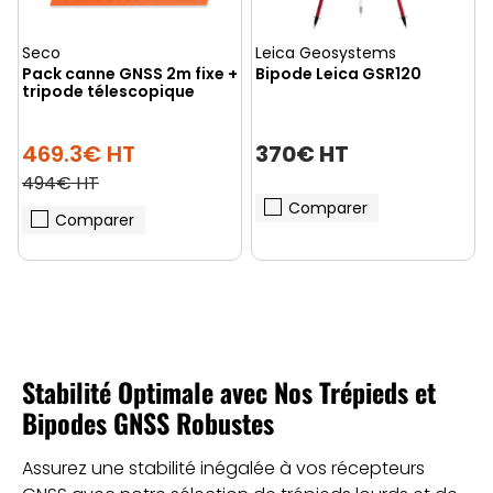
(1 avis)
Seco
Leica Geosystems
Pack canne GNSS 2m fixe +
Bipode Leica GSR120
tripode télescopique
469.3€ HT
370€ HT
494€ HT
Comparer
Comparer
Stabilité Optimale avec Nos Trépieds et
Bipodes GNSS Robustes
Assurez une stabilité inégalée à vos récepteurs