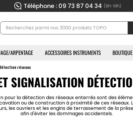
Téléphone : 09 73 87 04 34
(8h-18h)
AGE/ARPENTAGE
ACCESSOIRES INSTRUMENTS
BOUTIQUE
détection réseaux
ET SIGNALISATION DÉTECTI
tion pour la détection des réseaux enterrés sont des éléme
excavation ou de construction à proximité de ces réseaux. Le
eurs, les ouvriers et les engins de terrassement de la pré
afin d'éviter les dommages accidentels.