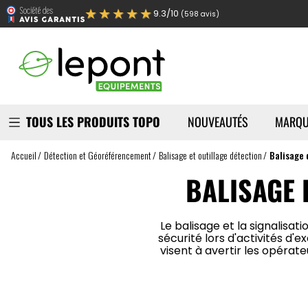
★★★★★
9.3/10
(598 avis)
TOUS LES PRODUITS TOPO
NOUVEAUTÉS
MARQU
Accueil
Détection et Géoréférencement
Balisage et outillage détection
Balisage 
BALISAGE 
Le balisage et la signalisa
sécurité lors d'activités d'
visent à avertir les opérat