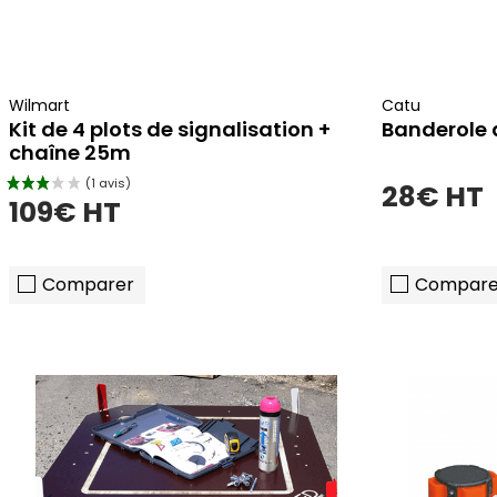
Wilmart
Catu
Kit de 4 plots de signalisation +
Banderole 
chaîne 25m
28€ HT
109€ HT
Comparer
Compare
ajouter au panier