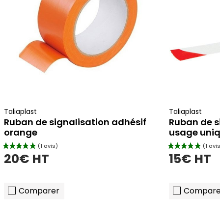
Taliaplast
Taliaplast
Ruban de signalisation adhésif
Ruban de s
orange
usage uniq
20€ HT
15€ HT
Comparer
Compare