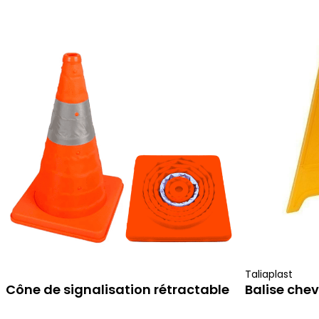
ajouter au panier
Taliaplast
Cône de signalisation rétractable
Balise chev