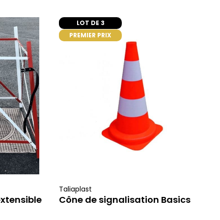
LOT DE 3
er
PREMIER PRIX
ajouter au panier
Taliaplast
extensible
Cône de signalisation Basics