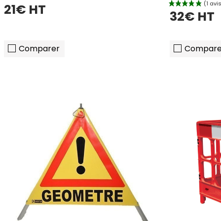
21€ HT
32€ HT
Comparer
Compare
ajouter au panier