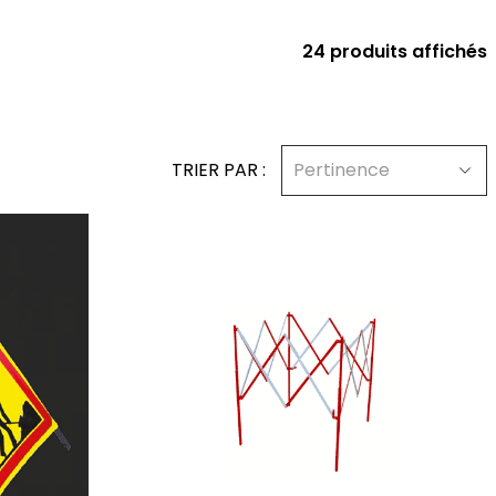
24 produits affichés
TRIER PAR :
Pertinence
ajouter au panier
er