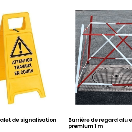
ajouter au panier
ajouter au pani
alet de signalisation
Barrière de regard alu 
premium 1 m