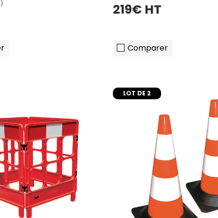
219€ HT
r
Comparer
LOT DE 2
ajouter au pani
ajouter au panier