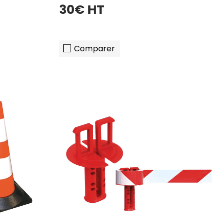
30€ HT
Comparer
er
ajouter au panier