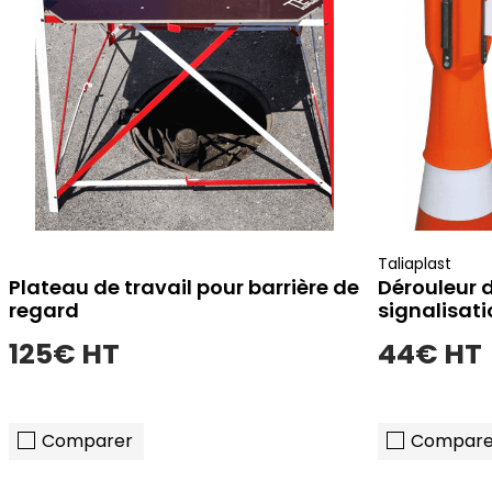
Taliaplast
Plateau de travail pour barrière de
Dérouleur 
regard
signalisat
125€ HT
44€ HT
(1 avis)
Comparer
Compare