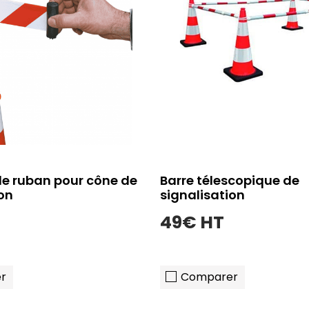
de ruban pour cône de
Barre télescopique de
ion
signalisation
49€ HT
r
Comparer