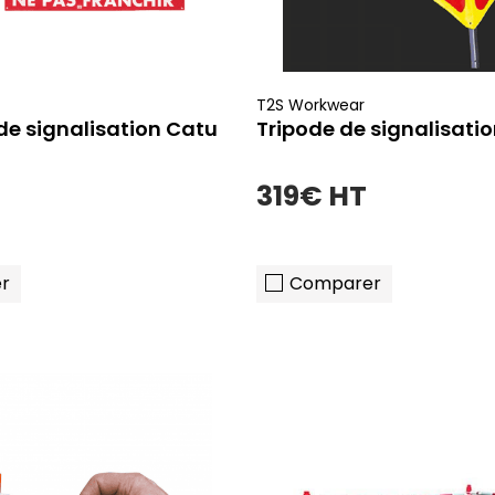
T2S Workwear
de signalisation Catu
Tripode de signalisatio
319€ HT
r
Comparer
ajouter au panier
ajouter au pani