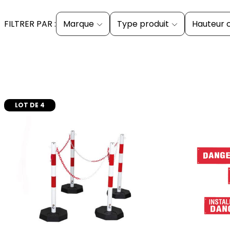
FILTRER PAR :
Marque
Type produit
Hauteur
LOT DE 4
ajouter au panier