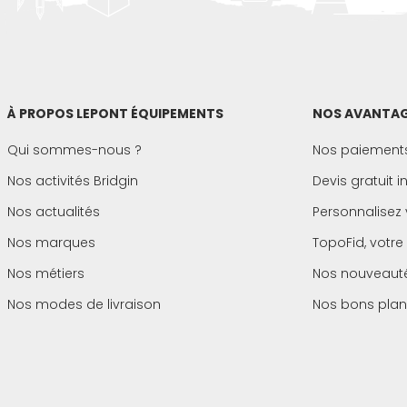
(1 avis)
À PROPOS LEPONT ÉQUIPEMENTS
NOS AVANTAG
Qui sommes-nous ?
Nos paiements
Nos activités Bridgin
Devis gratuit 
Nos actualités
Personnalisez 
Nos marques
TopoFid, votre
Nos métiers
Nos nouveaut
Nos modes de livraison
Nos bons plan