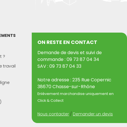
PEMENTS
ON RESTE EN CONTACT
Demande de devis et suivi de
t ?
commande : 09 73 87 04 34
SAV : 09 73 87 04 33
 travail
Notre adresse : 235 Rue Copernic
ligne
38670 Chasse-sur-Rhône
Enlèvement marchandise uniquement en
Click & Collect
)
Nous contacter
/
Demander un devis