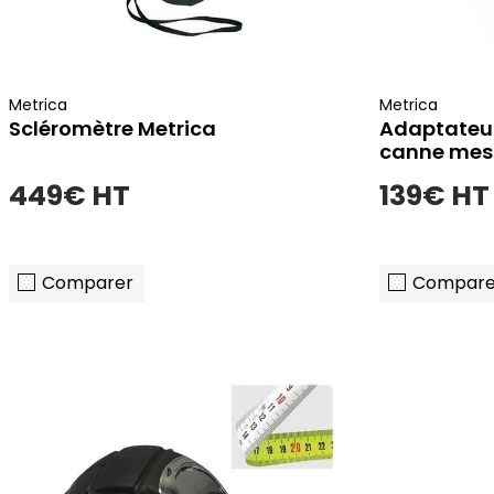
Metrica
Metrica
Scléromètre Metrica
Adaptateur
canne mesu
449€ HT
139€ HT
Comparer
Compare