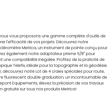
nous vous proposons une gamme complète d'outils de
er l'efficacité de vos projets. Découvrez notre
léromètre Metrica, un instrument de pointe conçu pour
orez également notre adaptateur prisme 5/8" pour
t une compatibilité inégalée. Profitez de la praticité de
ique Telefix, idéale pour la topographie et la géodésie.
r, découvrez notre Lot de 4 craies spéciales pour route,
re fluorescent double graduation, un incontournable de
Lepont Equipements, élevez la précision de vos travaux
on gratuite sur tous nos produits Metrica!