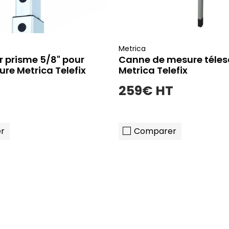
Metrica
 prisme 5/8" pour
Canne de mesure téle
re Metrica Telefix
Metrica Telefix
259€ HT
r
Comparer