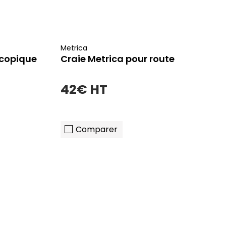
Metrica
scopique
Craie Metrica pour route
42€ HT
Comparer