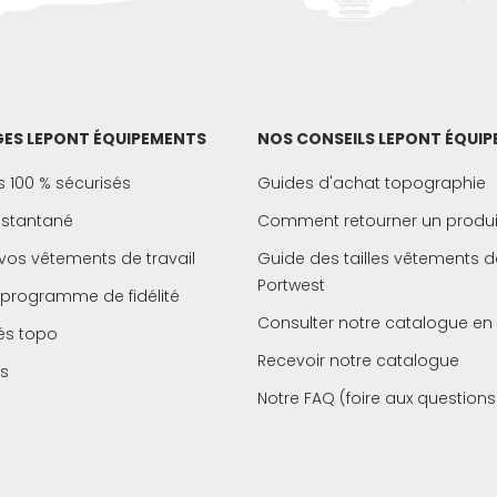
ES LEPONT ÉQUIPEMENTS
NOS CONSEILS LEPONT ÉQUI
 100 % sécurisés
Guides d'achat topographie
instantané
Comment retourner un produi
vos vêtements de travail
Guide des tailles vêtements de
Portwest
 programme de fidélité
Consulter notre catalogue en 
és topo
Recevoir notre catalogue
s
Notre FAQ (foire aux questions