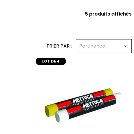
5 produits affichés
TRIER PAR :
Pertinence
LOT DE 4
er
ajouter au panier