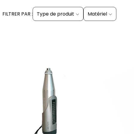
FILTRER PAR :
Type de produit
Matériel
ajouter au panier