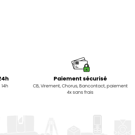
24h
Paiement sécurisé
 14h
CB, Virement, Chorus, Bancontact, paiement
4x sans frais