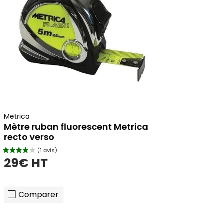
ajouter au panier
Metrica
Mètre ruban fluorescent Metrica
recto verso
29€ HT
Comparer