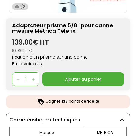
1/2
Adaptateur prisme 5/8" pour canne
mesure Metrica Telefix
139.00€ HT
166.80€ TTC
Fixation d'un prisme sur une canne
En savoir plus
ajouter au panier
Gagnez
139
points de fidélité
Caractéristiques techniques
Marque
METRICA