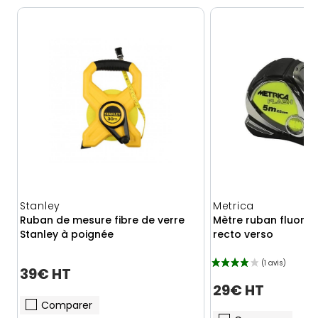
Stanley
Metrica
Ruban de mesure fibre de verre
Mètre ruban fluores
Stanley à poignée
recto verso
39€ HT
29€ HT
Comparer