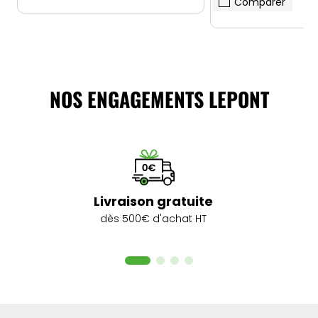
Comparer
NOS ENGAGEMENTS LEPONT
Livraison gratuite
dès 500€ d'achat HT