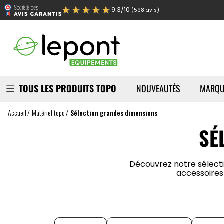
★★★★★
9.3/10
(598 avis)
TOUS LES PRODUITS TOPO
NOUVEAUTÉS
MARQU
Accueil
Matériel topo
Sélection grandes dimensions
SÉ
Découvrez notre sélecti
accessoires