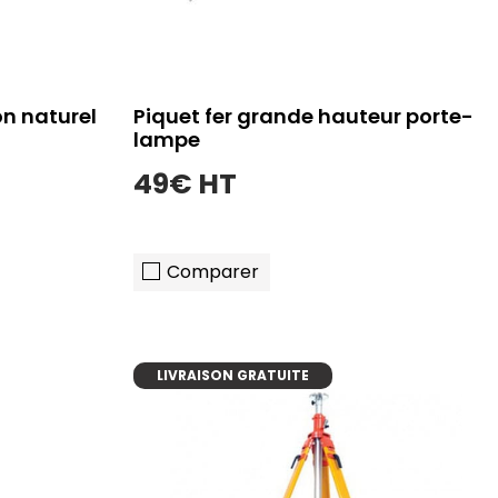
on naturel
Piquet fer grande hauteur porte-
lampe
49€ HT
Comparer
LIVRAISON GRATUITE
er
ajouter au panier