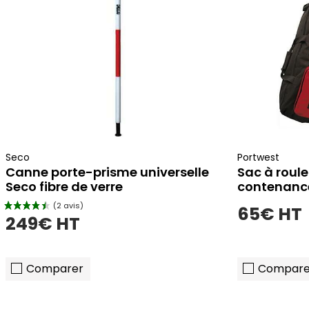
Seco
Portwest
Canne porte-prisme universelle
Sac à roul
Seco fibre de verre
contenanc
65€ HT
249€ HT
(1 avis)
Comparer
Compare