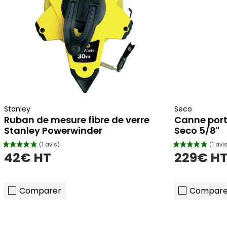
Stanley
Seco
Ruban de mesure fibre de verre
Canne por
Stanley Powerwinder
Seco 5/8"
42€ HT
229€ H
Comparer
Compare