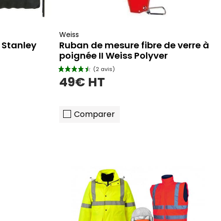
(3 avis)
Weiss
 Stanley
Ruban de mesure fibre de verre à
poignée II Weiss Polyver
49€ HT
Comparer
er
ajouter au panier