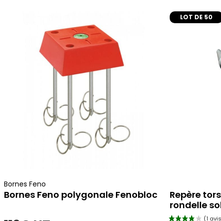
LOT DE 50
ajouter au panier
Bornes Feno
Bornes Feno polygonale Fenobloc
Repère tor
rondelle so