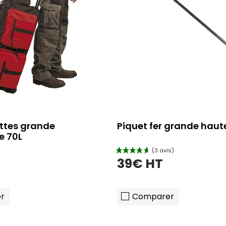
ettes grande
Piquet fer grande haut
e 70L
39€ HT
r
Comparer