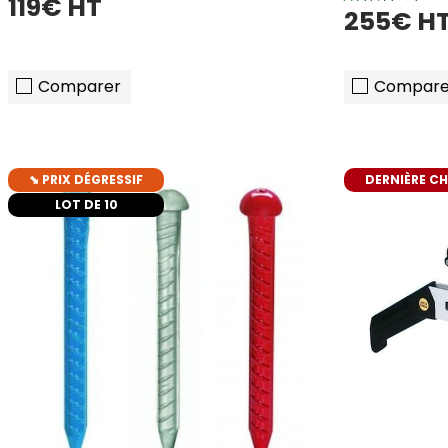
119€ HT
255€ H
Comparer
Compare
⬊ PRIX DÉGRESSIF
DERNIÈRE C
LOT DE 10
ajouter au panier