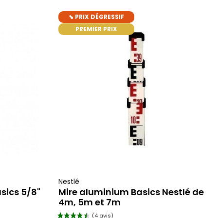
⬊ PRIX DÉGRESSIF
PREMIER PRIX
er
ajouter au panier
Nestlé
sics 5/8"
Mire aluminium Basics Nestlé de
4m, 5m et 7m