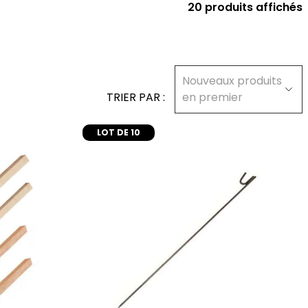
20 produits affichés
Nouveaux produits
TRIER PAR :
en premier
LOT DE 10
ajouter au panier
er