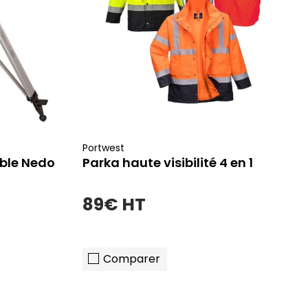
Portwest
ible Nedo
Parka haute visibilité 4 en 1
89€ HT
Comparer