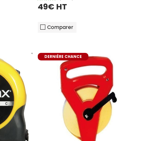
49€ HT
Comparer
DERNIÈRE CHANCE
er
ajouter au panier