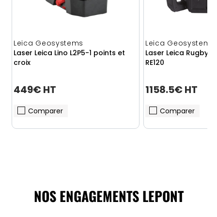
Leica Geosystems
Leica Geosystems
Laser Leica Lino L2P5-1 points et
Laser Leica Rugby 61
croix
RE120
449€ HT
1158.5€ HT
Comparer
Comparer
NOS ENGAGEMENTS LEPONT