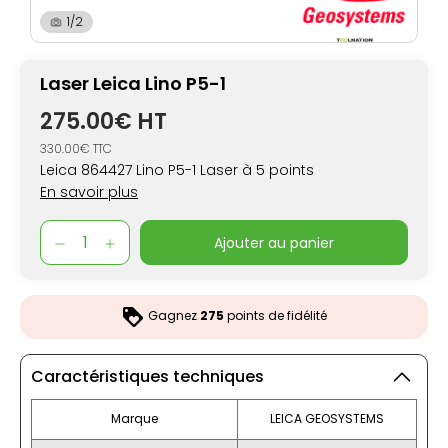
1/2
Laser Leica Lino P5-1
275.00€ HT
330.00€ TTC
Leica 864427 Lino P5-1 Laser à 5 points
En savoir plus
ajouter au panier
Gagnez
275
points de fidélité
Caractéristiques techniques
Marque
LEICA GEOSYSTEMS