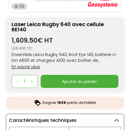
1/2
Laser Leica Rugby 640 avec cellule
RE140
1,609.50€ HT
1,931.40€ TTC
Ensemble Leica Rugby 640, Rod-Eye 140, batterie Li-
Ion A600 et chargeur A100 avec boîtier de
transport rigide.
En savoir plus
ajouter au panier
Gagnez
1609
points de fidélité
Caractéristiques techniques