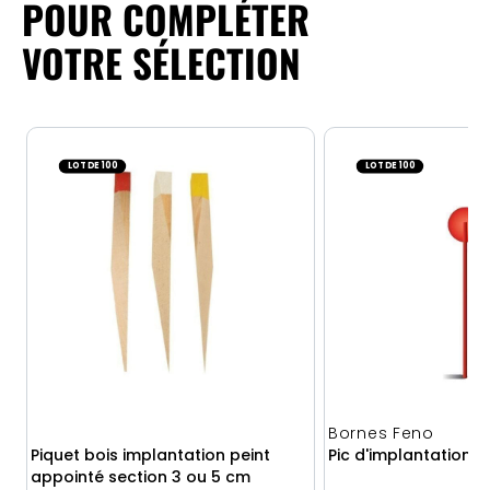
POUR COMPLÉTER
VOTRE SÉLECTION
LOT DE 100
LOT DE 100
Bornes Feno
Piquet bois implantation peint
Pic d'implantation 
appointé section 3 ou 5 cm