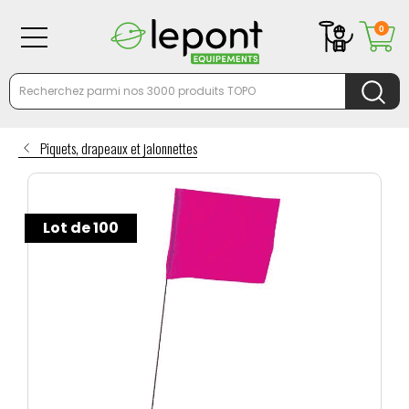
0
Piquets, drapeaux et jalonnettes
Lot de 100