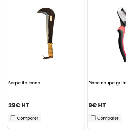
Serpe italienne
Pince coupe grillag
29€ HT
9€ HT
Comparer
Comparer