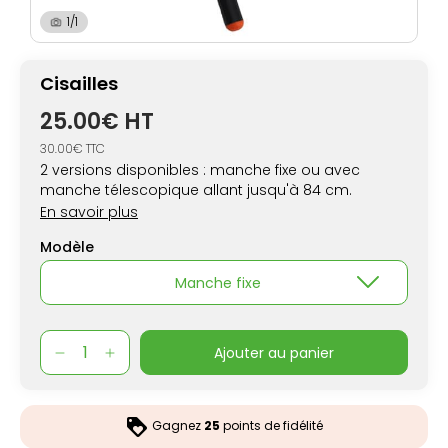
1/1
Cisailles
25.00€ HT
30.00€ TTC
2 versions disponibles : manche fixe ou avec
manche télescopique allant jusqu'à 84 cm.
En savoir plus
Modèle
Manche fixe
ajouter au panier
Gagnez
25
points de fidélité